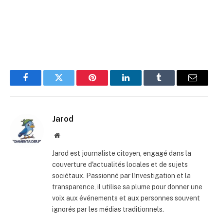
Facebook
Twitter
Pinterest
LinkedIn
Tumblr
E-
mail
Jarod
Site
web
Jarod est journaliste citoyen, engagé dans la
couverture d'actualités locales et de sujets
sociétaux. Passionné par l'investigation et la
transparence, il utilise sa plume pour donner une
voix aux événements et aux personnes souvent
ignorés par les médias traditionnels.