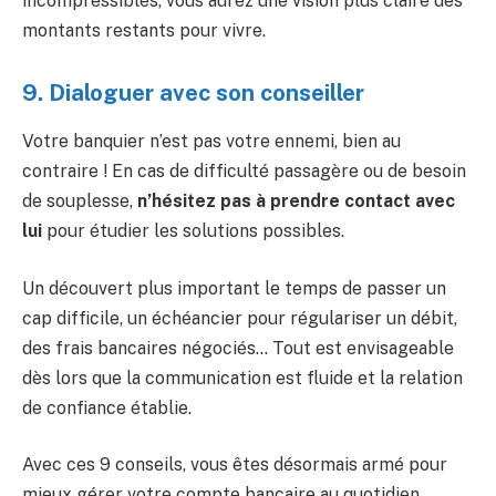
incompressibles, vous aurez une vision plus claire des
montants restants pour vivre.
9. Dialoguer avec son conseiller ️
Votre banquier n’est pas votre ennemi, bien au
contraire ! En cas de difficulté passagère ou de besoin
de souplesse,
n’hésitez pas à prendre contact avec
lui
pour étudier les solutions possibles.
Un découvert plus important le temps de passer un
cap difficile, un échéancier pour régulariser un débit,
des frais bancaires négociés… Tout est envisageable
dès lors que la communication est fluide et la relation
de confiance établie.
Avec ces 9 conseils, vous êtes désormais armé pour
mieux gérer votre compte bancaire au quotidien.