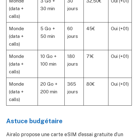
Monde
3 Go +
30
32,50€
Oui (+01)
(data +
30 min
jours
calls)
Monde
5 Go +
60
45€
Oui (+01)
(data +
50 min
jours
calls)
Monde
10 Go +
180
71€
Oui (+01)
(data +
100 min
jours
calls)
Monde
20 Go +
365
80€
Oui (+01)
(data +
200 min
jours
calls)
Astuce budgétaire
Airalo propose une carte eSIM d’essai gratuite d’un