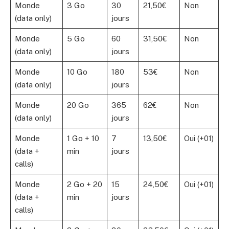
Monde
3 Go
30
21,50€
Non
(data only)
jours
Monde
5 Go
60
31,50€
Non
(data only)
jours
Monde
10 Go
180
53€
Non
(data only)
jours
Monde
20 Go
365
62€
Non
(data only)
jours
Monde
1 Go + 10
7
13,50€
Oui (+01)
(data +
min
jours
calls)
Monde
2 Go + 20
15
24,50€
Oui (+01)
(data +
min
jours
calls)