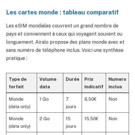
Les cartes monde : tableau comparatif
Les eSIM mondiales couvrent un grand nombre de
pays et conviennent à ceux qui voyagent souvent ou
longuement. Airalo propose des plans monde avec et
sans numéro de téléphone inclus. Voici une synthèse
pratique :
Type de
Volume
Durée
Prix
Numero
forfait
data
indicatif
inclus
Monde
1 Go
7
8,50€
Non
(data only)
jours
Monde
2 Go
15
15,50€
Non
(data only)
jours