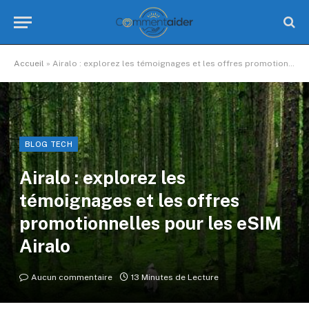
Accueil
»
Airalo : explorez les témoignages et les offres promotionnelles pour les eSIM Airalo
BLOG TECH
Airalo : explorez les
témoignages et les offres
promotionnelles pour les eSIM
Airalo
Aucun commentaire
13 Minutes de Lecture