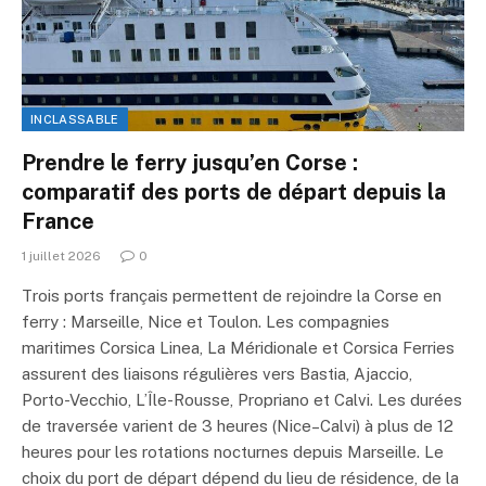
INCLASSABLE
Prendre le ferry jusqu’en Corse :
comparatif des ports de départ depuis la
France
1 juillet 2026
0
Trois ports français permettent de rejoindre la Corse en
ferry : Marseille, Nice et Toulon. Les compagnies
maritimes Corsica Linea, La Méridionale et Corsica Ferries
assurent des liaisons régulières vers Bastia, Ajaccio,
Porto-Vecchio, L’Île-Rousse, Propriano et Calvi. Les durées
de traversée varient de 3 heures (Nice–Calvi) à plus de 12
heures pour les rotations nocturnes depuis Marseille. Le
choix du port de départ dépend du lieu de résidence, de la