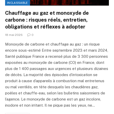
INCLASSABLE
Chauffage au gaz et monoxyde de
carbone : risques réels, entretien,
obligations et réflexes à adopter
18 mai 2026
0
Monoxyde de carbone et chauffage au gaz : un risque
encore sous-estimé Entre septembre 2023 et mars 2024,
Santé publique France a recensé plus de 3 300 personnes
exposées au monoxyde de carbone (CO) en France, dont
plus de 1 400 passages aux urgences et plusieurs dizaines
de décès. La majorité des épisodes d’intoxication se
produit à cause d’appareils à combustion mal entretenus
ou mal ventilés, en tête desquels les chaudières gaz,
poêles et chauffe-eau, selon les bulletins saisonniers de
l’agence. Le monoxyde de carbone est un gaz incolore,
inodore et non irritant. Il ne pique pas les yeux, ne…