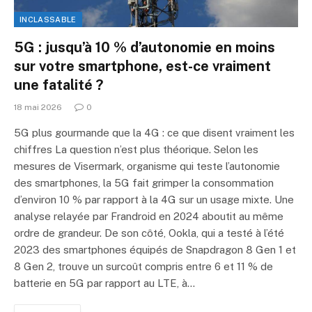
INCLASSABLE
5G : jusqu’à 10 % d’autonomie en moins
sur votre smartphone, est-ce vraiment
une fatalité ?
18 mai 2026
0
5G plus gourmande que la 4G : ce que disent vraiment les
chiffres La question n’est plus théorique. Selon les
mesures de Visermark, organisme qui teste l’autonomie
des smartphones, la 5G fait grimper la consommation
d’environ 10 % par rapport à la 4G sur un usage mixte. Une
analyse relayée par Frandroid en 2024 aboutit au même
ordre de grandeur. De son côté, Ookla, qui a testé à l’été
2023 des smartphones équipés de Snapdragon 8 Gen 1 et
8 Gen 2, trouve un surcoût compris entre 6 et 11 % de
batterie en 5G par rapport au LTE, à…