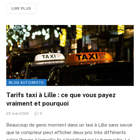
LIRE PLUS
BLOG AUTO/MOTO
Tarifs taxi à Lille : ce que vous payez
vraiment et pourquoi
25 mai 2026
0
Beaucoup de gens montent dans un taxi à Lille sans savoir
que le compteur peut afficher deux prix très différents
selon l’heure à laquelle ils s’installent sur la banquette. La