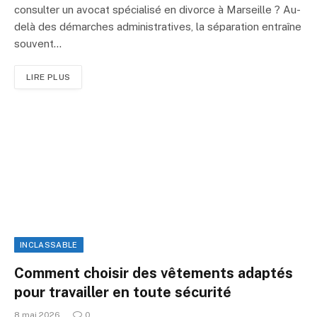
consulter un avocat spécialisé en divorce à Marseille ? Au-
delà des démarches administratives, la séparation entraîne
souvent…
LIRE PLUS
INCLASSABLE
Comment choisir des vêtements adaptés
pour travailler en toute sécurité
8 mai 2026
0