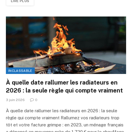
LIRE PLUS
INCLASSABLE
À quelle date rallumer les radiateurs en
2026 : la seule règle qui compte vraiment
3 juin 2026
0
À quelle date rallumer les radiateurs en 2026 : la seule
règle qui compte vraiment Rallumez vos radiateurs trop
tôt et votre facture grimpe : en 2023, un ménage français
a dépensé en moyenne près de 1 720 € pour le chauffage,