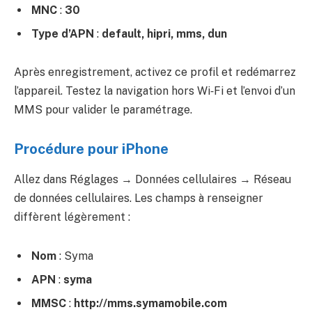
MNC
:
30
Type d’APN
:
default, hipri, mms, dun
Après enregistrement, activez ce profil et redémarrez
l’appareil. Testez la navigation hors Wi‑Fi et l’envoi d’un
MMS pour valider le paramétrage.
Procédure pour iPhone
Allez dans Réglages → Données cellulaires → Réseau
de données cellulaires. Les champs à renseigner
diffèrent légèrement :
Nom
: Syma
APN
:
syma
MMSC
:
http://mms.symamobile.com