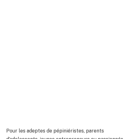
Pour les adeptes de pépiniéristes, parents