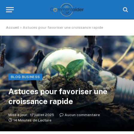
Accueil
»
Astuces pour favoriser une croissance rapide
BLOG BUSINESS
Astuces pour favoriser une
croissance rapide
Mise à jour:
17 juillet 2025
Aucun commentaire
14 Minutes de Lecture