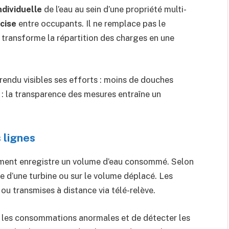
ndividuelle
de l’eau au sein d’une propriété multi-
cise
entre occupants. Il ne remplace pas le
 transforme la répartition des charges en une
 rendu visibles ses efforts : moins de douches
t : la transparence des mesures entraîne un
 lignes
gement enregistre un volume d’eau consommé. Selon
se d’une turbine ou sur le volume déplacé. Les
u transmises à distance via télé-relève.
r les consommations anormales et de détecter les