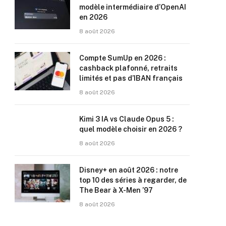
modèle intermédiaire d’OpenAI
en 2026
8 août 2026
Compte SumUp en 2026 :
cashback plafonné, retraits
limités et pas d’IBAN français
8 août 2026
Kimi 3 IA vs Claude Opus 5 :
quel modèle choisir en 2026 ?
8 août 2026
Disney+ en août 2026 : notre
top 10 des séries à regarder, de
The Bear à X-Men ’97
8 août 2026