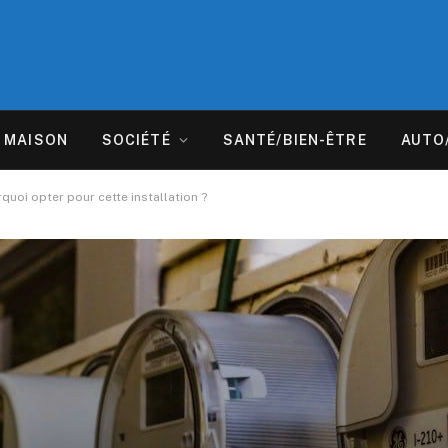
MAISON
SOCIÉTÉ
SANTÉ/BIEN-ÊTRE
AUTO
quoi opter pour cette installation ?