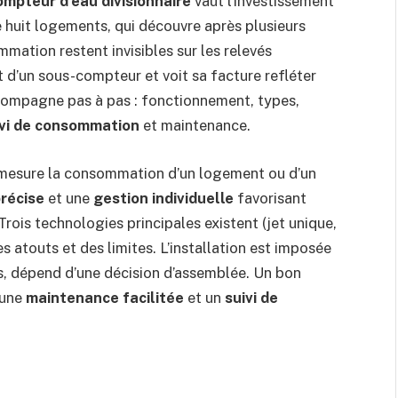
ompteur d’eau divisionnaire
vaut l’investissement
 huit logements, qui découvre après plusieurs
mation restent invisibles sur les relevés
t d’un sous-compteur et voit sa facture refléter
compagne pas à pas : fonctionnement, types,
ivi de consommation
et maintenance.
esure la consommation d’un logement ou d’un
précise
et une
gestion individuelle
favorisant
 Trois technologies principales existent (jet unique,
s atouts et des limites. L’installation est imposée
es, dépend d’une décision d’assemblée. Un bon
 une
maintenance facilitée
et un
suivi de