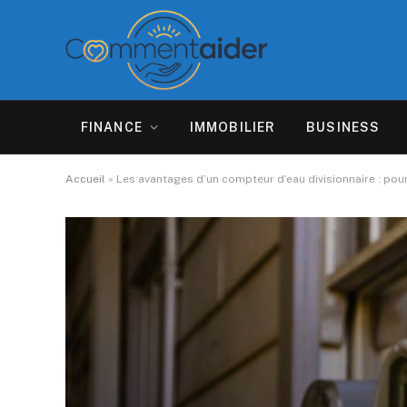
FINANCE
IMMOBILIER
BUSINESS
Accueil
»
Les avantages d’un compteur d’eau divisionnaire : pour