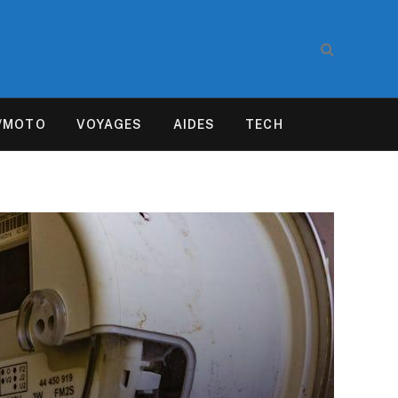
/MOTO
VOYAGES
AIDES
TECH