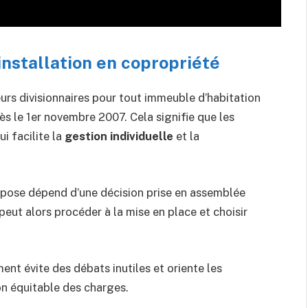
installation en copropriété
eurs divisionnaires pour tout immeuble d’habitation
ès le 1er novembre 2007. Cela signifie que les
i facilite la
gestion individuelle
et la
a pose dépend d’une décision prise en assemblée
peut alors procéder à la mise en place et choisir
ment évite des débats inutiles et oriente les
n équitable des charges.