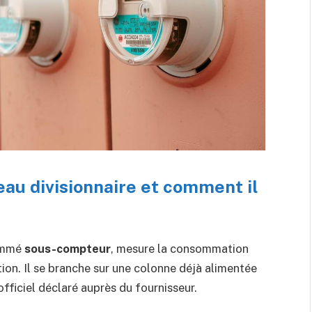
eau divisionnaire et comment il
nommé
sous-compteur
, mesure la consommation
tion. Il se branche sur une colonne déjà alimentée
 officiel déclaré auprès du fournisseur.