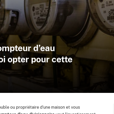
ompteur d’eau
oi opter pour cette
uble ou propriétaire d’une maison et vous