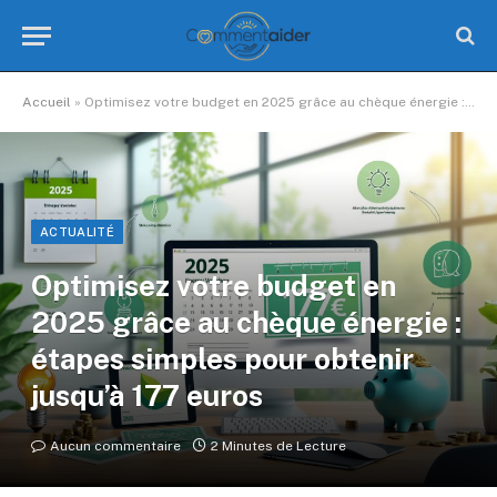
Accueil
»
Optimisez votre budget en 2025 grâce au chèque énergie : étapes simples pour obtenir jusqu’à 177 euros
ACTUALITÉ
Optimisez votre budget en
2025 grâce au chèque énergie :
étapes simples pour obtenir
jusqu’à 177 euros
Aucun commentaire
2 Minutes de Lecture