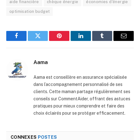
aide financière
chèque énergie
économies d'énergie
optimisation budget
Facebook
Twitter
Pinterest
LinkedIn
Tumblr
E-
mail
Aama
Aama est conseillère en assurance spécialisée
dans l’accompagnement personnalisé de ses
clients. Cette maman partage régulièrement ses
conseils sur CommentAider, offrant des astuces
pratiques pour mieux comprendre et faire des
choix éclairés pour se protéger efficacement.
CONNEXES
POSTES