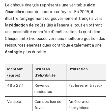
Le chèque énergie représente une véritable
aide
financière
pour de nombreux foyers. En 2025, il
illustre l’engagement du gouvernement français vers
la
réduction de coûts
liés à l’énergie, tout en offrant
une possibilité concrète d’amélioration du quotidien.
Chaque initiative posée vers une meilleure gestion des
ressources énergétiques contribue également à une
écologie
plus durable.
Montant
Critères
Utilisation
(euros)
d’éligibilité
48 à 277
Revenus
Factures et travaux
modestes
Variable
Composition du
Amélioration
foyer
énergétique