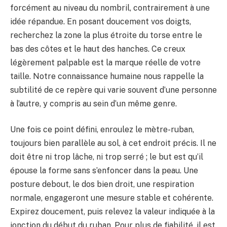
forcément au niveau du nombril, contrairement à une
idée répandue. En posant doucement vos doigts,
recherchez la zone la plus étroite du torse entre le
bas des côtes et le haut des hanches. Ce creux
légèrement palpable est la marque réelle de votre
taille. Notre connaissance humaine nous rappelle la
subtilité de ce repère qui varie souvent d’une personne
à l’autre, y compris au sein d’un même genre.
Une fois ce point défini, enroulez le mètre-ruban,
toujours bien parallèle au sol, à cet endroit précis. Il ne
doit être ni trop lâche, ni trop serré ; le but est qu’il
épouse la forme sans s’enfoncer dans la peau. Une
posture debout, le dos bien droit, une respiration
normale, engageront une mesure stable et cohérente.
Expirez doucement, puis relevez la valeur indiquée à la
jonction du début du ruban. Pour plus de fiabilité, il est