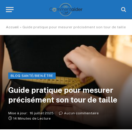
Accueil
»
Guide pratique pour mesurer précisément son tour de taille
BLOG SANTÉ/BIEN-ÊTRE
Guide pratique pour mesurer
précisément son tour de taille
Mise à jour:
16 juillet 2025
Aucun commentaire
14 Minutes de Lecture