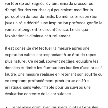
vertébrale est alignée, évitant ainsi de creuser ou
d’amplifier des courbes qui pourraient modifier la
perception du tour de taille. De même, la respiration
joue un rôle décisif : une inspiration profonde gonfle le
ventre, allongeant la circonférence, tandis que
l’expiration la diminue naturellement.
Il est conseillé d’effectuer la mesure après une
expiration calme, correspondant à un état de repos
plus naturel. Ce détail, souvent négligé, équilibre les
données et limite les fluctuations inutiles d’une prise à
l’autre. Une mesure réalisée en retenant son souffle ou
en respirant profondément produira un chiffre
erratique, sans valeur fiable pour un suivi ou une
évaluation correcte de la corpulence.
Tenez-vous droit, avec les pieds joints et épaules