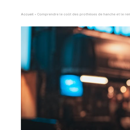
Accueil
»
Comprendre le coût des prothèses de hanche et le re