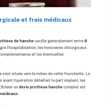
urgicale et frais médicaux
othèse de hanche
oscille généralement entre
8
gre l’hospitalisation, les honoraires chirurgicaux,
s complémentaires et les éventuelles
e s’est située vers le milieu de cette fourchette. Le
vant l’opération détaillait la part implant, les
 Obtenir un
devis prothèse hanche
complet est
 médicaux
.