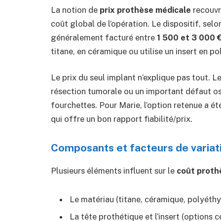
La notion de
prix prothèse médicale
recouvre
coût global de l’opération. Le dispositif, sel
généralement facturé entre
1 500 et 3 000 
titane, en céramique ou utilise un insert en p
Le prix du seul implant n’explique pas tout. 
résection tumorale ou un important défaut o
fourchettes. Pour Marie, l’option retenue a é
qui offre un bon rapport fiabilité/prix.
Composants et facteurs de variat
Plusieurs éléments influent sur le
coût proth
Le matériau (titane, céramique, polyéthy
La tête prothétique et l’insert (options