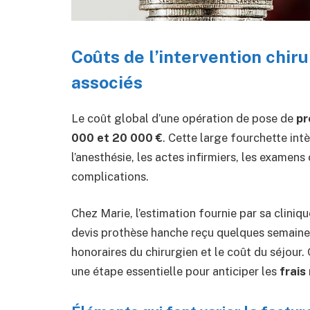
Coûts de l’intervention chir
associés
Le coût global d’une opération de pose de
pr
000 et 20 000 €
. Cette large fourchette intè
l’anesthésie, les actes infirmiers, les examen
complications.
Chez Marie, l’estimation fournie par sa cliniqu
devis prothèse hanche reçu quelques semaines a
honoraires du chirurgien et le coût du séjour.
une étape essentielle pour anticiper les
frais