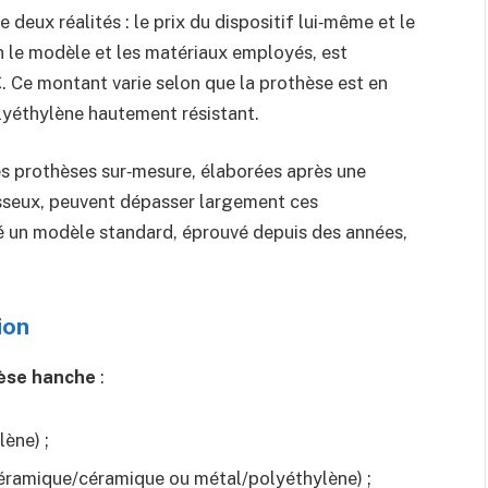
 deux réalités : le prix du dispositif lui‑même et le
on le modèle et les matériaux employés, est
€
. Ce montant varie selon que la prothèse est en
olyéthylène hautement résistant.
Les prothèses sur‑mesure, élaborées après une
sseux, peuvent dépasser largement ces
té un modèle standard, éprouvé depuis des années,
ion
èse hanche
:
lène) ;
 céramique/céramique ou métal/polyéthylène) ;