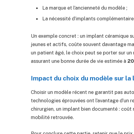
La marque et l’ancienneté du modèle ;
La nécessité d’implants complémentaires 
Un exemple concret : un implant céramique s
jeunes et actifs, coûte souvent davantage mai
un patient âgé, le choix peut se porter sur u
assurant une bonne durée de vie estimée à
20
Impact du choix du modèle sur la 
Choisir un modèle récent ne garantit pas aut
technologies éprouvées ont l’avantage d’un re
chirurgien, un implant bien documenté : coût 
mobilité retrouvée.
Pour conclure cette partie, retenir que le prix