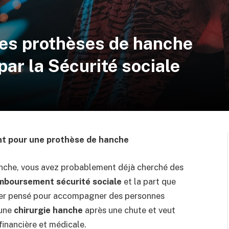
es prothèses de hanche
ar la Sécurité sociale
nt pour une prothèse de hanche
anche, vous avez probablement déjà cherché des
mboursement sécurité sociale
et la part que
sier pensé pour accompagner des personnes
 une
chirurgie hanche
après une chute et veut
financière et médicale.