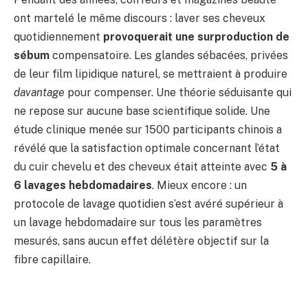
ont martelé le même discours : laver ses cheveux
quotidiennement
provoquerait une surproduction de
sébum
compensatoire. Les glandes sébacées, privées
de leur film lipidique naturel, se mettraient à produire
davantage
pour compenser. Une théorie séduisante qui
ne repose sur aucune base scientifique solide. Une
étude clinique menée sur 1500 participants chinois a
révélé que la satisfaction optimale concernant l’état
du cuir chevelu et des cheveux était atteinte avec
5 à
6 lavages hebdomadaires
. Mieux encore : un
protocole de lavage quotidien s’est avéré supérieur à
un lavage hebdomadaire sur tous les paramètres
mesurés, sans aucun effet délétère objectif sur la
fibre capillaire.