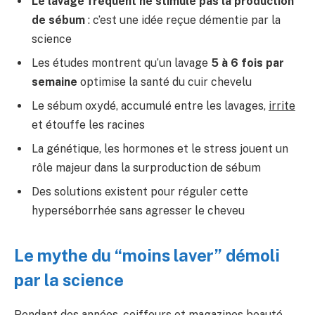
Le lavage fréquent ne stimule pas la production
de sébum
: c’est une idée reçue démentie par la
science
Les études montrent qu’un lavage
5 à 6 fois par
semaine
optimise la santé du cuir chevelu
Le sébum oxydé, accumulé entre les lavages,
irrite
et étouffe les racines
La génétique, les hormones et le stress jouent un
rôle majeur dans la surproduction de sébum
Des solutions existent pour réguler cette
hyperséborrhée sans agresser le cheveu
Le mythe du “moins laver” démoli
par la science
Pendant des années, coiffeurs et magazines beauté