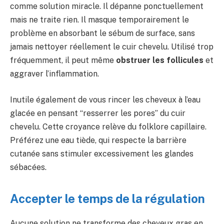
comme solution miracle. Il dépanne ponctuellement
mais ne traite rien. Il masque temporairement le
problème en absorbant le sébum de surface, sans
jamais nettoyer réellement le cuir chevelu. Utilisé trop
fréquemment, il peut même
obstruer les follicules
et
aggraver l’inflammation.
Inutile également de vous rincer les cheveux à l’eau
glacée en pensant “resserrer les pores” du cuir
chevelu. Cette croyance relève du folklore capillaire.
Préférez une eau tiède, qui respecte la barrière
cutanée sans stimuler excessivement les glandes
sébacées.
Accepter le temps de la régulation
Aucune solution ne transforme des cheveux gras en