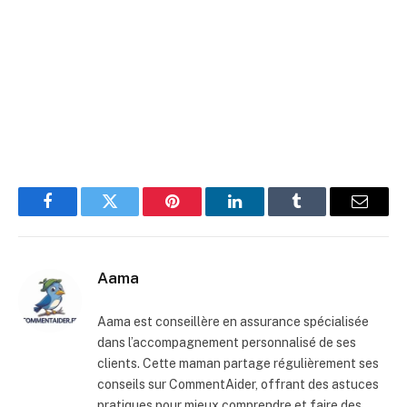
Facebook
Twitter
Pinterest
LinkedIn
Tumblr
E-
mail
Aama
Aama est conseillère en assurance spécialisée
dans l’accompagnement personnalisé de ses
clients. Cette maman partage régulièrement ses
conseils sur CommentAider, offrant des astuces
pratiques pour mieux comprendre et faire des