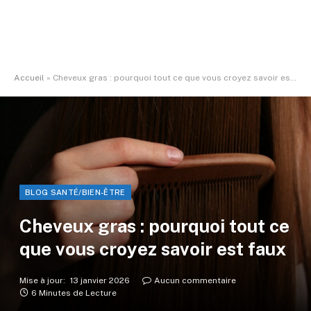
Accueil
»
Cheveux gras : pourquoi tout ce que vous croyez savoir est faux
BLOG SANTÉ/BIEN-ÊTRE
Cheveux gras : pourquoi tout ce
que vous croyez savoir est faux
Mise à jour:
13 janvier 2026
Aucun commentaire
6 Minutes de Lecture