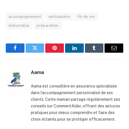
accompagnement
anticipation
fin de vie
inéluctable
préparation
Facebook
Twitter
Pinterest
LinkedIn
Tumblr
E-
mail
Aama
Aama est conseillère en assurance spécialisée
dans l’accompagnement personnalisé de ses
clients. Cette maman partage régulièrement ses
conseils sur CommentAider, offrant des astuces
pratiques pour mieux comprendre et faire des
choix éclairés pour se protéger efficacement.