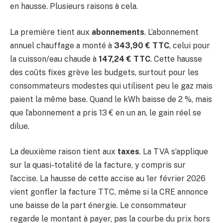
en hausse. Plusieurs raisons à cela.
La première tient aux
abonnements
. L’abonnement
annuel chauffage a monté à
343,90 € TTC
, celui pour
la cuisson/eau chaude à
147,24 € TTC
. Cette hausse
des coûts fixes grève les budgets, surtout pour les
consommateurs modestes qui utilisent peu le gaz mais
paient la même base. Quand le kWh baisse de 2 %, mais
que l’abonnement a pris 13 € en un an, le gain réel se
dilue.
La deuxième raison tient aux
taxes
. La TVA s’applique
sur la quasi-totalité de la facture, y compris sur
l’accise. La hausse de cette accise au 1er février 2026
vient gonfler la facture TTC, même si la CRE annonce
une baisse de la part énergie. Le consommateur
regarde le montant à payer, pas la courbe du prix hors