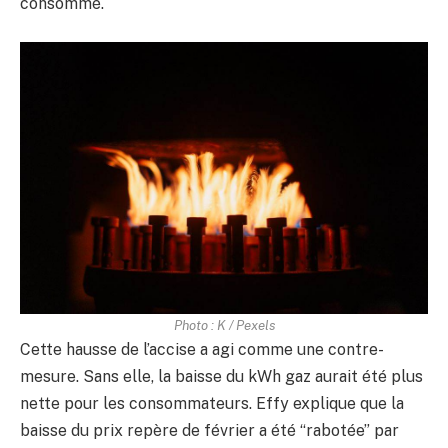
consommé.
Photo : K / Pexels
Cette hausse de l’accise a agi comme une contre-
mesure. Sans elle, la baisse du kWh gaz aurait été plus
nette pour les consommateurs. Effy explique que la
baisse du prix repère de février a été “rabotée” par