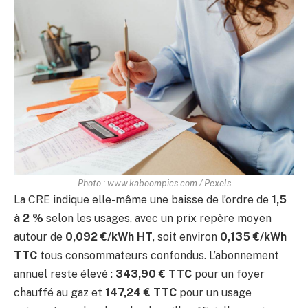
Photo : www.kaboompics.com / Pexels
La CRE indique elle-même une baisse de l’ordre de
1,5
à 2 %
selon les usages, avec un prix repère moyen
autour de
0,092 €/kWh HT
, soit environ
0,135 €/kWh
TTC
tous consommateurs confondus. L’abonnement
annuel reste élevé :
343,90 € TTC
pour un foyer
chauffé au gaz et
147,24 € TTC
pour un usage