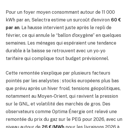
Pour un foyer moyen consommant autour de 11 000
kWh par an, Selectra estime un surcoût d’environ
60 €
par an
. La hausse intervient juste après le repli de
février, ce qui annule le “ballon d’oxygène” en quelques
semaines. Les ménages qui espéraient une tendance
durable à la baisse se retrouvent avec un yo-yo
tarifaire qui complique tout budget prévisionnel.
Cette remontée s’explique par plusieurs facteurs
pointés par les analystes : stocks européens plus bas
que prévu après un hiver froid, tensions géopolitiques,
notamment au Moyen-Orient, qui ravivent la pression
sur le GNL, et volatilité des marchés de gros. Des
observateurs comme Optima Énergie ont relevé une
remontée du prix du gaz sur le PEG pour 2026, avec un
niveau autour de
26 €/MWh
pour les livraisons 2026 à