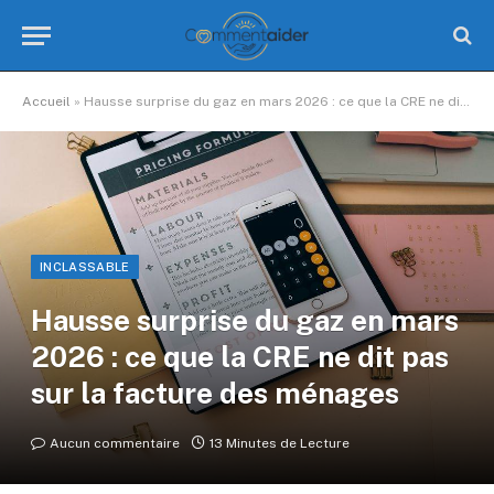
Accueil
»
Hausse surprise du gaz en mars 2026 : ce que la CRE ne dit pas sur la facture des ménages
INCLASSABLE
Hausse surprise du gaz en mars
2026 : ce que la CRE ne dit pas
sur la facture des ménages
Aucun commentaire
13 Minutes de Lecture