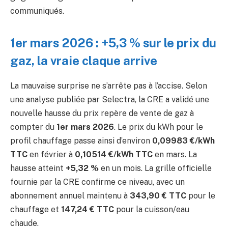
communiqués.
1er mars 2026 : +5,3 % sur le prix du
gaz, la vraie claque arrive
La mauvaise surprise ne s’arrête pas à l’accise. Selon
une analyse publiée par Selectra, la CRE a validé une
nouvelle hausse du prix repère de vente de gaz à
compter du
1er mars 2026
. Le prix du kWh pour le
profil chauffage passe ainsi d’environ
0,09983 €/kWh
TTC
en février à
0,10514 €/kWh TTC
en mars. La
hausse atteint
+5,32 %
en un mois. La grille officielle
fournie par la CRE confirme ce niveau, avec un
abonnement annuel maintenu à
343,90 € TTC
pour le
chauffage et
147,24 € TTC
pour la cuisson/eau
chaude.