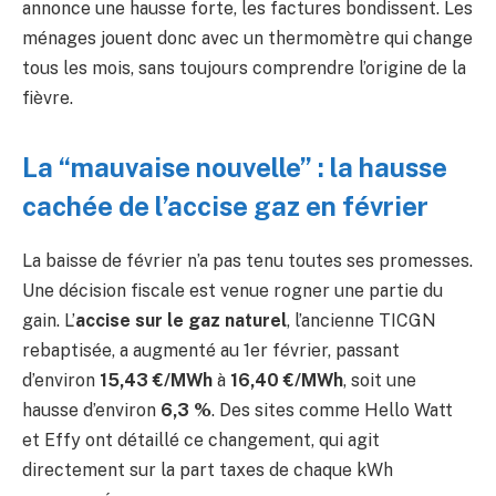
annonce une hausse forte, les factures bondissent. Les
ménages jouent donc avec un thermomètre qui change
tous les mois, sans toujours comprendre l’origine de la
fièvre.
La “mauvaise nouvelle” : la hausse
cachée de l’accise gaz en février
La baisse de février n’a pas tenu toutes ses promesses.
Une décision fiscale est venue rogner une partie du
gain. L’
accise sur le gaz naturel
, l’ancienne TICGN
rebaptisée, a augmenté au 1er février, passant
d’environ
15,43 €/MWh
à
16,40 €/MWh
, soit une
hausse d’environ
6,3 %
. Des sites comme Hello Watt
et Effy ont détaillé ce changement, qui agit
directement sur la part taxes de chaque kWh