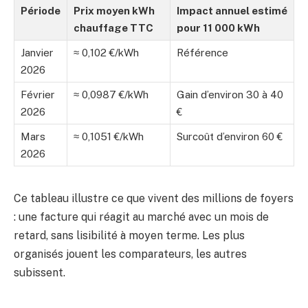
Période
Prix moyen kWh
Impact annuel estimé
chauffage TTC
pour 11 000 kWh
Janvier
≈ 0,102 €/kWh
Référence
2026
Février
≈ 0,0987 €/kWh
Gain d’environ 30 à 40
2026
€
Mars
≈ 0,1051 €/kWh
Surcoût d’environ 60 €
2026
Ce tableau illustre ce que vivent des millions de foyers
: une facture qui réagit au marché avec un mois de
retard, sans lisibilité à moyen terme. Les plus
organisés jouent les comparateurs, les autres
subissent.