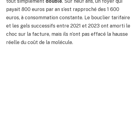
tout simplement
doublé
. Sur neuf ans, un foyer qui
payait 800 euros par an s’est rapproché des 1 600
euros, à consommation constante. Le bouclier tarifaire
et les gels successifs entre 2021 et 2023 ont amorti le
choc sur la facture, mais ils n’ont pas effacé la hausse
réelle du coût de la molécule.