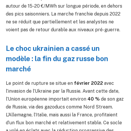
autour de 15-20 €/MWh sur longue période, en dehors
des pics saisonniers. La marche franchie depuis 2022
ne se réduit que partiellement et les analystes ne
voient pas de retour durable aux niveaux pré-guerre.
Le choc ukrainien a cassé un
modèle : la fin du gaz russe bon
marché
Le point de rupture se situe en
février 2022
avec
l’invasion de l’Ukraine par la Russie. Avant cette date,
l’Union européenne importait environ
40 %
de son gaz
de Russie, via des gazoducs comme Nord Stream.
L’Allemagne, l’Italie, mais aussi la France, profitaient
d’un flux bon marché et relativement stable. Ce socle
a volé en éclats avec la réduction progressive des