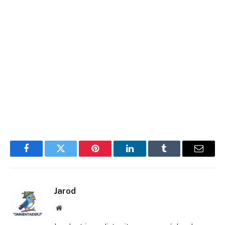
Facebook
Twitter
Pinterest
LinkedIn
Tumblr
E-
mail
Jarod
Site
web