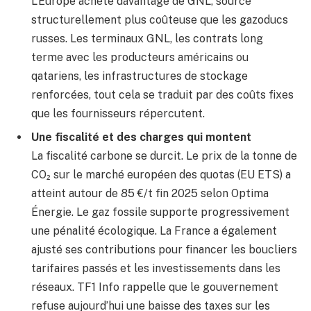
L’Europe achète davantage de GNL, source
structurellement plus coûteuse que les gazoducs
russes. Les terminaux GNL, les contrats long
terme avec les producteurs américains ou
qatariens, les infrastructures de stockage
renforcées, tout cela se traduit par des coûts fixes
que les fournisseurs répercutent.
Une fiscalité et des charges qui montent
La fiscalité carbone se durcit. Le prix de la tonne de
CO₂ sur le marché européen des quotas (EU ETS) a
atteint autour de 85 €/t fin 2025 selon Optima
Énergie. Le gaz fossile supporte progressivement
une pénalité écologique. La France a également
ajusté ses contributions pour financer les boucliers
tarifaires passés et les investissements dans les
réseaux. TF1 Info rappelle que le gouvernement
refuse aujourd’hui une baisse des taxes sur les