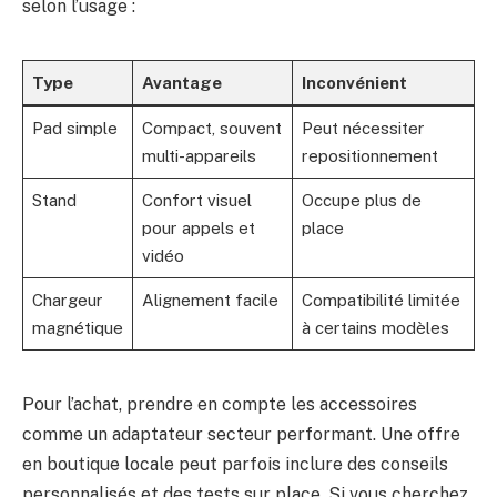
selon l’usage :
Type
Avantage
Inconvénient
Pad simple
Compact, souvent
Peut nécessiter
multi-appareils
repositionnement
Stand
Confort visuel
Occupe plus de
pour appels et
place
vidéo
Chargeur
Alignement facile
Compatibilité limitée
magnétique
à certains modèles
Pour l’achat, prendre en compte les accessoires
comme un adaptateur secteur performant. Une offre
en boutique locale peut parfois inclure des conseils
personnalisés et des tests sur place. Si vous cherchez