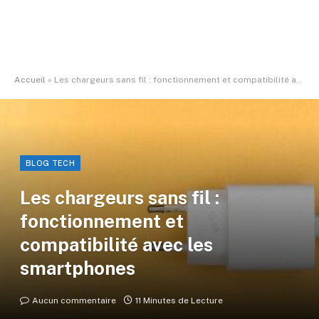
Accueil
»
Les chargeurs sans fil : fonctionnement et compatibilité avec les smartphones
BLOG TECH
Les chargeurs sans fil :
fonctionnement et
compatibilité avec les
smartphones
Aucun commentaire
11 Minutes de Lecture