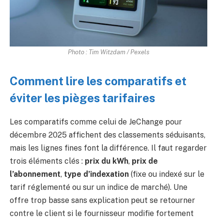
Photo : Tim Witzdam / Pexels
Comment lire les comparatifs et
éviter les pièges tarifaires
Les comparatifs comme celui de JeChange pour
décembre 2025 affichent des classements séduisants,
mais les lignes fines font la différence. Il faut regarder
trois éléments clés :
prix du kWh
,
prix de
l’abonnement
,
type d’indexation
(fixe ou indexé sur le
tarif réglementé ou sur un indice de marché). Une
offre trop basse sans explication peut se retourner
contre le client si le fournisseur modifie fortement