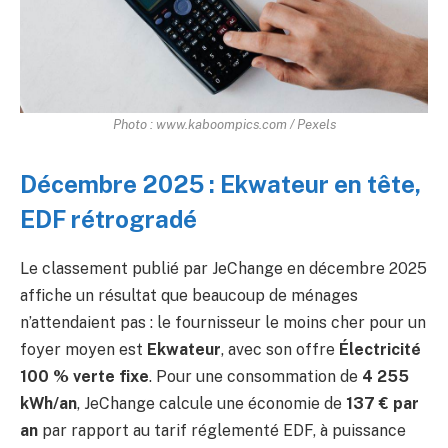
Photo : www.kaboompics.com / Pexels
Décembre 2025 : Ekwateur en tête,
EDF rétrogradé
Le classement publié par JeChange en décembre 2025
affiche un résultat que beaucoup de ménages
n’attendaient pas : le fournisseur le moins cher pour un
foyer moyen est
Ekwateur
, avec son offre
Électricité
100 % verte fixe
. Pour une consommation de
4 255
kWh/an
, JeChange calcule une économie de
137 € par
an
par rapport au tarif réglementé EDF, à puissance