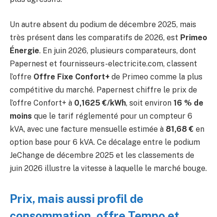
Un autre absent du podium de décembre 2025, mais
très présent dans les comparatifs de 2026, est
Primeo
Énergie
. En juin 2026, plusieurs comparateurs, dont
Papernest et fournisseurs-electricite.com, classent
l’offre
Offre Fixe Confort+
de Primeo comme la plus
compétitive du marché. Papernest chiffre le prix de
l’offre Confort+ à
0,1625 €/kWh
, soit environ
16 % de
moins
que le tarif réglementé pour un compteur 6
kVA, avec une facture mensuelle estimée à
81,68 €
en
option base pour 6 kVA. Ce décalage entre le podium
JeChange de décembre 2025 et les classements de
juin 2026 illustre la vitesse à laquelle le marché bouge.
Prix, mais aussi profil de
consommation, offre Tempo et