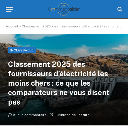
Accueil
»
Classement 2025 des fournisseurs d’électricité les moins chers : ce que les comparateurs ne vous disent pas
INCLASSABLE
Classement 2025 des
fournisseurs d’électricité les
moins chers : ce que les
comparateurs ne vous disent
pas
Aucun commentaire
11 Minutes de Lecture