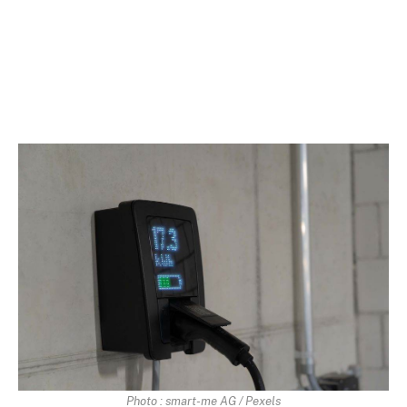
Photo : smart-me AG / Pexels