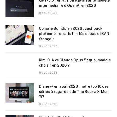
GPT-5.6 Terra : notre avis sur le modèle
intermédiaire d’OpenAI en 2026
8 août 2026
Compte SumUp en 2026 : cashback
plafonné, retraits limités et pas d’IBAN
français
8 août 2026
Kimi 3 IA vs Claude Opus 5 : quel modèle
choisir en 2026 ?
8 août 2026
Disney+ en août 2026 : notre top 10 des
séries à regarder, de The Bear à X-Men
’97
8 août 2026