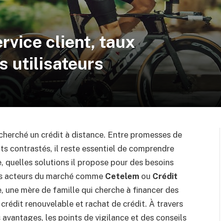
rvice client, taux
s utilisateurs
 cherché un crédit à distance. Entre promesses de
nts contrastés, il reste essentiel de comprendre
quelles solutions il propose pour des besoins
res acteurs du marché comme
Cetelem
ou
Crédit
re, une mère de famille qui cherche à financer des
 crédit renouvelable et rachat de crédit. À travers
 avantages, les points de vigilance et des conseils