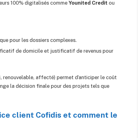
cteurs 100% digitalisés comme
Younited Credit
ou
ique pour les dossiers complexes.
ificatif de domicile et justificatif de revenus pour
i, renouvelable, affecté) permet d’anticiper le coût
ge la décision finale pour des projets tels que
ce client Cofidis et comment le