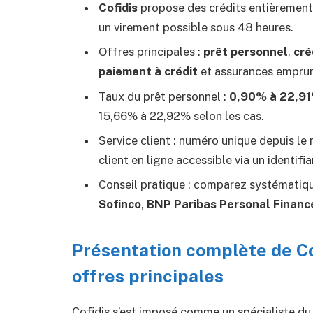
Cofidis
propose des crédits entièrement 
un virement possible sous 48 heures.
Offres principales :
prêt personnel
,
cré
paiement à crédit
et assurances emprun
Taux du prêt personnel :
0,90% à 22,9
15,66% à 22,92% selon les cas.
Service client : numéro unique depuis le
client en ligne accessible via un identifia
Conseil pratique : comparez systématiq
Sofinco
,
BNP Paribas Personal Financ
Présentation complète de Cofi
offres principales
Cofidis s’est imposé comme un spécialiste du c