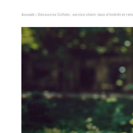
Accueil
»
Découvrez Cofidis : service client, taux d’intérêt et ret