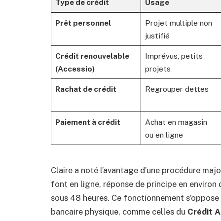
Type de crédit
Usage
Prêt personnel
Projet multiple non
justifié
Crédit renouvelable
Imprévus, petits
(Accessio)
projets
Rachat de crédit
Regrouper dettes
Paiement à crédit
Achat en magasin
ou en ligne
Claire a noté l’avantage d’une procédure maj
font en ligne, réponse de principe en environ 
sous 48 heures. Ce fonctionnement s’oppose à
bancaire physique, comme celles du
Crédit A