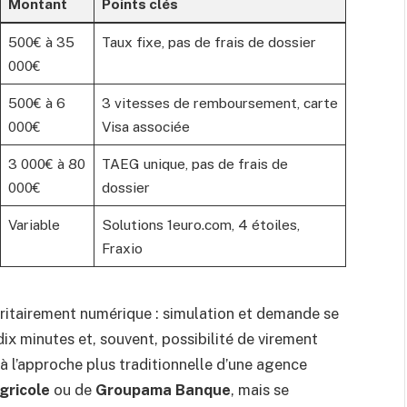
Montant
Points clés
500€ à 35
Taux fixe, pas de frais de dossier
000€
500€ à 6
3 vitesses de remboursement, carte
000€
Visa associée
3 000€ à 80
TAEG unique, pas de frais de
000€
dossier
Variable
Solutions 1euro.com, 4 étoiles,
Fraxio
oritairement numérique : simulation et demande se
dix minutes et, souvent, possibilité de virement
 l’approche plus traditionnelle d’une agence
gricole
ou de
Groupama Banque
, mais se