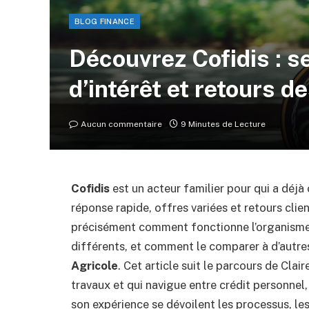
BLOG FINANCE
Découvrez Cofidis : se
d’intérêt et retours de
Aucun commentaire
9 Minutes de Lecture
Cofidis
est un acteur familier pour qui a déjà
réponse rapide, offres variées et retours clie
précisément comment fonctionne l’organisme, 
différents, et comment le comparer à d’aut
Agricole
. Cet article suit le parcours de Clai
travaux et qui navigue entre crédit personnel,
son expérience se dévoilent les processus, les