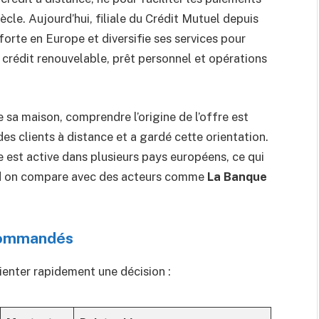
ècle. Aujourd’hui, filiale du Crédit Mutuel depuis
orte en Europe et diversifie ses services pour
 crédit renouvelable, prêt personnel et opérations
de sa maison, comprendre l’origine de l’offre est
e des clients à distance et a gardé cette orientation.
se est active dans plusieurs pays européens, ce qui
and on compare avec des acteurs comme
La Banque
ecommandés
ienter rapidement une décision :