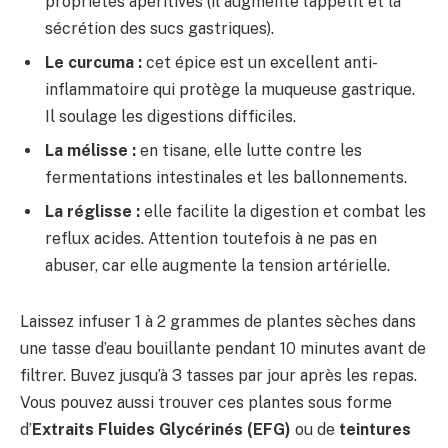
propriétés apéritives (il augmente l’appétit et la
sécrétion des sucs gastriques).
Le curcuma :
cet épice est un excellent anti-
inflammatoire qui protège la muqueuse gastrique.
Il soulage les digestions difficiles.
La mélisse :
en tisane, elle lutte contre les
fermentations intestinales et les ballonnements.
La réglisse :
elle facilite la digestion et combat les
reflux acides. Attention toutefois à ne pas en
abuser, car elle augmente la tension artérielle.
Laissez infuser 1 à 2 grammes de plantes sèches dans
une tasse d’eau bouillante pendant 10 minutes avant de
filtrer. Buvez jusqu’à 3 tasses par jour après les repas.
Vous pouvez aussi trouver ces plantes sous forme
d’
Extraits Fluides Glycérinés (EFG)
ou de
teintures