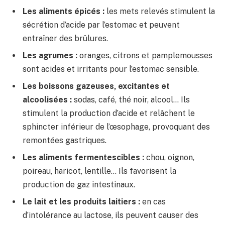
Les aliments épicés :
les mets relevés stimulent la
sécrétion d’acide par l’estomac et peuvent
entraîner des brûlures.
Les agrumes :
oranges, citrons et pamplemousses
sont acides et irritants pour l’estomac sensible.
Les boissons gazeuses, excitantes et
alcoolisées :
sodas, café, thé noir, alcool… Ils
stimulent la production d’acide et relâchent le
sphincter inférieur de l’œsophage, provoquant des
remontées gastriques.
Les aliments fermentescibles :
chou, oignon,
poireau, haricot, lentille… Ils favorisent la
production de gaz intestinaux.
Le lait et les produits laitiers :
en cas
d’intolérance au lactose, ils peuvent causer des