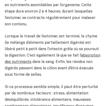
en nutriments assimilables par l’organisme. Cette
étape dure environ 2 à 4 heures, durant lesquelles
l’estomac se contracte régulièrement pour malaxer
son contenu.
Lorsque le travail de l’estomac est terminé, le chyme
(le mélange d’aliments partiellement digérés) est
libéré petit à petit dans l’intestin grêle où se poursuit
la digestion. C’est également là que se fait l’
absorption
des nutriments
dans le sang. Enfin, les résidus non
digérés passent dans le côlon avant d’être évacués
sous forme de selles.
Si ce processus semble simple, il peut être perturbé
par de nombreux facteurs : stress, alimentation
déséquilibrée, intolérance alimentaire, mauvaises
combinaisons alimentaires, insuffisance d’enzymes