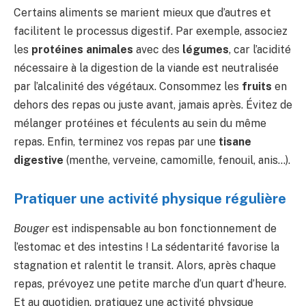
Certains aliments se marient mieux que d’autres et
facilitent le processus digestif. Par exemple, associez
les
protéines animales
avec des
légumes
, car l’acidité
nécessaire à la digestion de la viande est neutralisée
par l’alcalinité des végétaux. Consommez les
fruits
en
dehors des repas ou juste avant, jamais après. Évitez de
mélanger protéines et féculents au sein du même
repas. Enfin, terminez vos repas par une
tisane
digestive
(menthe, verveine, camomille, fenouil, anis…).
Pratiquer une activité physique régulière
Bouger
est indispensable au bon fonctionnement de
l’estomac et des intestins ! La sédentarité favorise la
stagnation et ralentit le transit. Alors, après chaque
repas, prévoyez une petite marche d’un quart d’heure.
Et au quotidien, pratiquez une activité physique