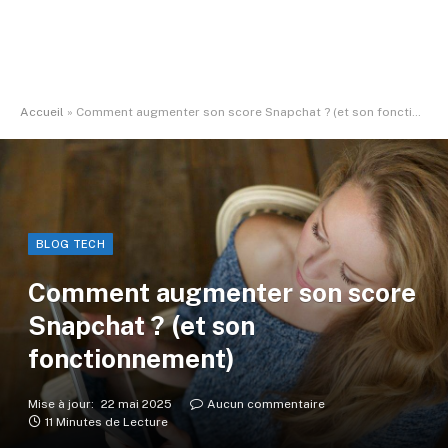
Accueil
»
Comment augmenter son score Snapchat ? (et son fonctionnement)
BLOG TECH
Comment augmenter son score
Snapchat ? (et son
fonctionnement)
Mise à jour:
22 mai 2025
Aucun commentaire
11 Minutes de Lecture