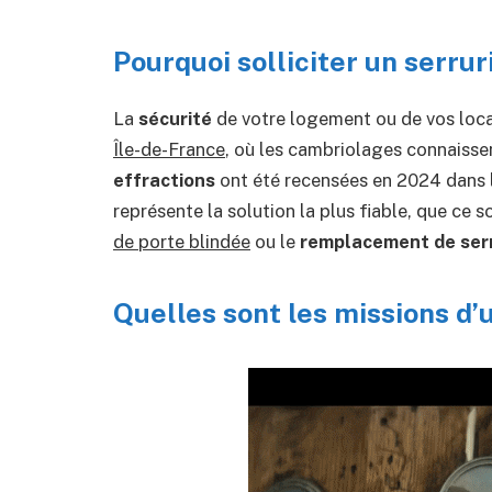
Pourquoi solliciter un serrur
La
sécurité
de votre logement ou de vos loca
Île-de-France
, où les cambriolages connaisse
effractions
ont été recensées en 2024 dans l
représente la solution la plus fiable, que ce s
de porte blindée
ou le
remplacement de ser
Quelles sont les missions d’u