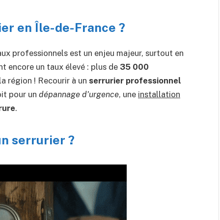
ier en Île-de-France ?
ux professionnels est un enjeu majeur, surtout en
nt encore un taux élevé : plus de
35 000
a région ! Recourir à un
serrurier professionnel
oit pour un
dépannage d’urgence
, une
installation
rure
.
n serrurier ?