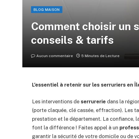
BLOG MAISON
Comment choisir un se
conseils & tarifs
Aucun commentaire
5 Minutes de Lecture
L’essentiel à retenir sur les serruriers en Î
Les interventions de
serrurerie
dans la régio
(porte claquée, clé cassée, effraction). Les ta
prestation et le département. La confiance, la
font la différence ! Faites appel à un
profess
garantir la sécurité de votre domicile ou de vo