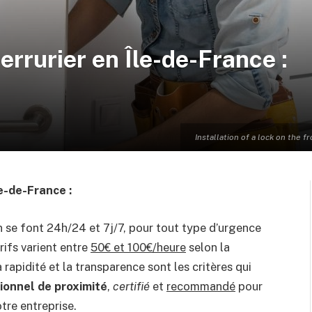
rrurier en Île-de-France :
Installation of a lock on the
le-de-France :
n se font 24h/24 et 7j/7, pour tout type d’urgence
rifs varient entre
50€ et 100€/heure
selon la
 rapidité et la transparence sont les critères qui
ionnel de proximité
,
certifié
et
recommandé
pour
tre entreprise.