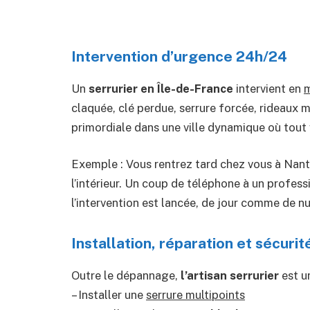
Intervention d’urgence 24h/24
Un
serrurier en Île-de-France
intervient en
m
claquée, clé perdue, serrure forcée, rideaux
primordiale dans une ville dynamique où tout v
Exemple : Vous rentrez tard chez vous à Nante
l’intérieur. Un coup de téléphone à un profe
l’intervention est lancée, de jour comme de nui
Installation, réparation et sécurit
Outre le dépannage,
l’artisan serrurier
est un
– Installer une
serrure multipoints