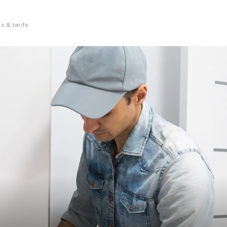
s & tarifs