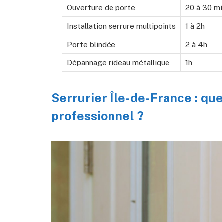
Ouverture de porte
20 à 30 m
Installation serrure multipoints
1 à 2h
Porte blindée
2 à 4h
Dépannage rideau métallique
1h
Serrurier Île-de-France : qu
professionnel ?