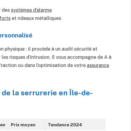
r des
systèmes d’alarme
forts
et rideaux métalliques
personnalisé
ion physique : il procède à un
audit sécurité
et
les risques d’intrusion. Il vous accompagne de A à
fraction ou dans l’optimisation de votre
assurance
 de la serrurerie en Île-de-
yen
Prix moyen
Tendance 2024