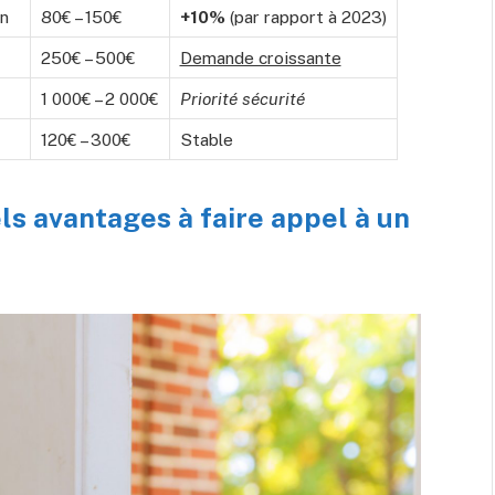
in
80€ – 150€
+10%
(par rapport à 2023)
250€ – 500€
Demande croissante
1 000€ – 2 000€
Priorité sécurité
120€ – 300€
Stable
els avantages à faire appel à un