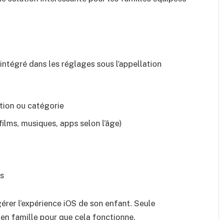
intégré dans les réglages sous l’appellation
ation ou catégorie
films, musiques, apps selon l’âge)
s
érer l’expérience iOS de son enfant. Seule
e en famille pour que cela fonctionne.