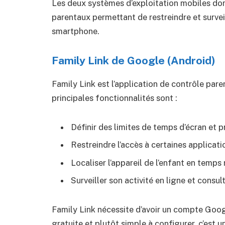
Les deux systèmes d’exploitation mobiles dom
parentaux permettant de restreindre et surveil
smartphone.
Family Link de Google (Android)
Family Link est l’application de contrôle pa
principales fonctionnalités sont :
Définir des limites de temps d’écran et
Restreindre l’accès à certaines applicati
Localiser l’appareil de l’enfant en temps 
Surveiller son activité en ligne et consu
Family Link nécessite d’avoir un compte Google
gratuite et plutôt simple à configurer, c’est 