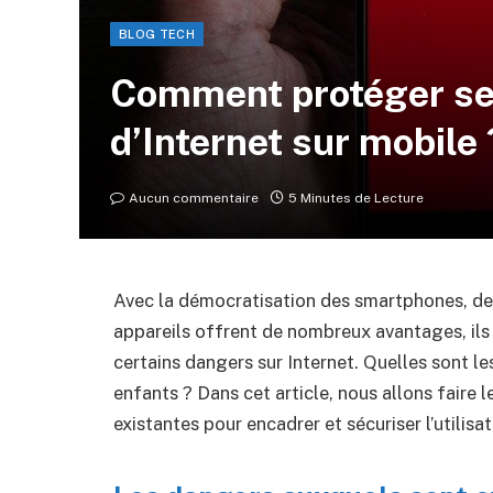
BLOG TECH
Comment protéger se
d’Internet sur mobile 
Aucun commentaire
5 Minutes de Lecture
Avec la démocratisation des smartphones, de p
appareils offrent de nombreux avantages, ils
certains dangers sur Internet. Quelles sont
enfants ? Dans cet article, nous allons faire l
existantes pour encadrer et sécuriser l’utilisa