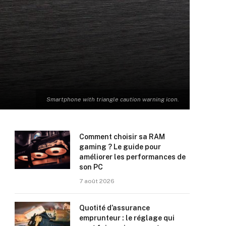
Smartphone with triangle caution warning icon.
Comment choisir sa RAM
gaming ? Le guide pour
améliorer les performances de
son PC
7 août 2026
Quotité d’assurance
emprunteur : le réglage qui