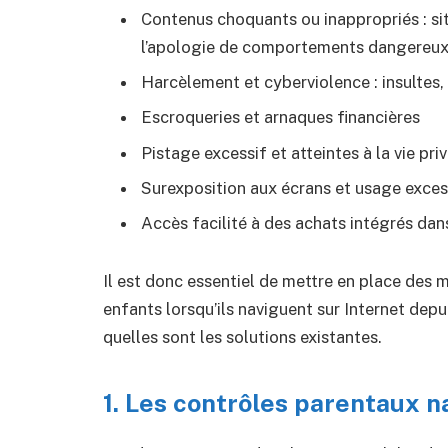
Contenus choquants ou inappropriés : sit
l’apologie de comportements dangereux (a
Harcèlement et cyberviolence : insultes,
Escroqueries et arnaques financières
Pistage excessif et atteintes à la vie pri
Surexposition aux écrans et usage exces
Accès facilité à des achats intégrés dan
Il est donc essentiel de mettre en place des
enfants lorsqu’ils naviguent sur Internet dep
quelles sont les solutions existantes.
1. Les contrôles parentaux n