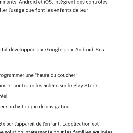
inants, Android et iOS, intègrent des contrôles
ler l’usage que font les enfants de leur
rental développée par Google pour Android. Ses
 programmer une “heure du coucher”
ons et contrôler les achats sur le Play Store
réel
lter son historique de navigation
 sur l’appareil de l’enfant. L’application est
une solution intéressante pour les familles équipées