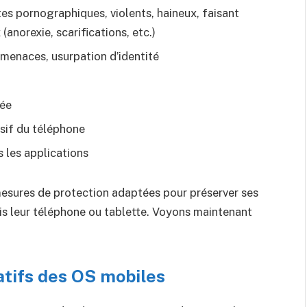
es pornographiques, violents, haineux, faisant
norexie, scarifications, etc.)
 menaces, usurpation d’identité
vée
sif du téléphone
s les applications
 mesures de protection adaptées pour préserver ses
uis leur téléphone ou tablette. Voyons maintenant
atifs des OS mobiles