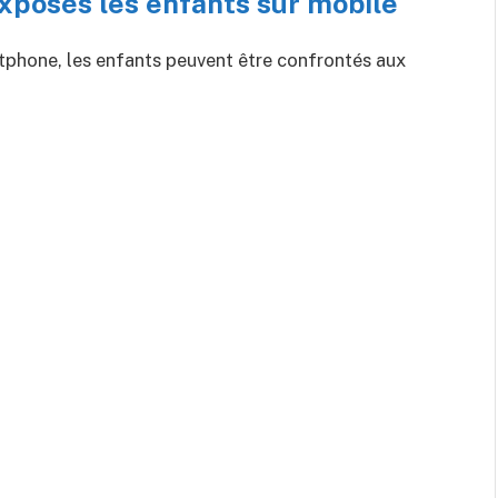
xposés les enfants sur mobile
artphone, les enfants peuvent être confrontés aux