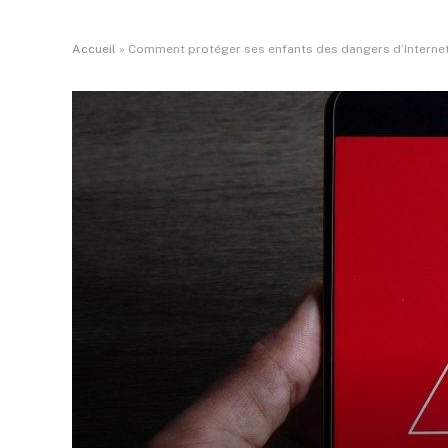
Accueil
»
Comment protéger ses enfants des dangers d’Internet