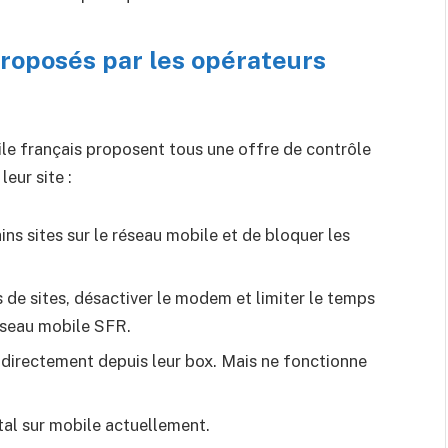
proposés par les opérateurs
le français proposent tous une offre de contrôle
leur site :
ains sites sur le réseau mobile et de bloquer les
 de sites, désactiver le modem et limiter le temps
éseau mobile SFR.
eb directement depuis leur box. Mais ne fonctionne
tal sur mobile actuellement.