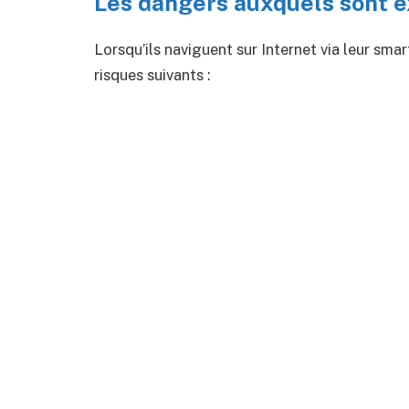
Les dangers auxquels sont e
Lorsqu’ils naviguent sur Internet via leur sm
risques suivants :