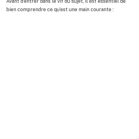
Avant d’entrer dans le vif du sujet, il est essentiel de
bien comprendre ce qu’est une main courante :