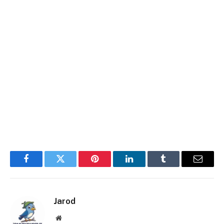
Facebook
Twitter
Pinterest
LinkedIn
Tumblr
E-
mail
Jarod
Site