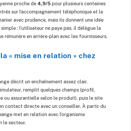
oyenne proche de
4,9/5
pour plusieurs centaines
entrés sur l’accompagnement téléphonique et la
manier avec prudence, mais ils donnent une idée
mple : l’utilisateur ne paye pas, il délègue la
e rémunère en arrière-plan avec les fournisseurs.
a « mise en relation » chez
ange décrit un enchaînement assez clair.
simulateur, remplit quelques champs (profil,
u assurantielle selon le produit), puis le site
en contact directe avec un conseiller. À partir du
Change met en relation avec l’organisme
n le secteur.