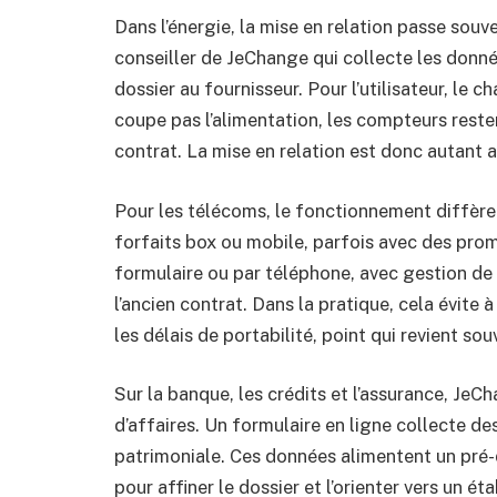
Dans l’énergie, la mise en relation passe sou
conseiller de JeChange qui collecte les donn
dossier au fournisseur. Pour l’utilisateur, le 
coupe pas l’alimentation, les compteurs reste
contrat. La mise en relation est donc autant 
Pour les télécoms, le fonctionnement diffèr
forfaits box ou mobile, parfois avec des prom
formulaire ou par téléphone, avec gestion de l’i
l’ancien contrat. Dans la pratique, cela évite 
les délais de portabilité, point qui revient sou
Sur la banque, les crédits et l’assurance, Je
d’affaires. Un formulaire en ligne collecte de
patrimoniale. Ces données alimentent un pré-di
pour affiner le dossier et l’orienter vers un é