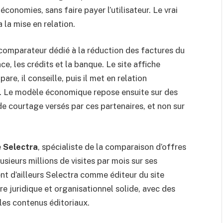
onomies, sans faire payer l’utilisateur. Le vrai
a la mise en relation.
comparateur dédié à la réduction des factures du
nce, les crédits et la banque. Le site affiche
pare, il conseille, puis il met en relation
er. Le modèle économique repose ensuite sur des
e courtage versés par ces partenaires, et non sur
e
Selectra
, spécialiste de la comparaison d’offres
sieurs millions de visites par mois sur ses
nt d’ailleurs Selectra comme éditeur du site
 juridique et organisationnel solide, avec des
es contenus éditoriaux.