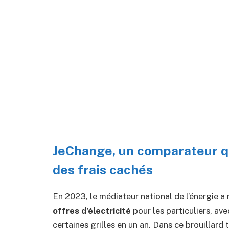
JeChange, un comparateur qui
des frais cachés
En 2023, le médiateur national de l’énergie a
offres d’électricité
pour les particuliers, av
certaines grilles en un an. Dans ce brouillar