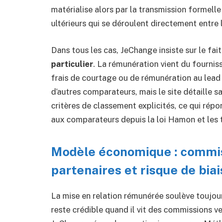
matérialise alors par la transmission formell
ultérieurs qui se déroulent directement entre l
Dans tous les cas, JeChange insiste sur le fait
particulier
. La rémunération vient du fourni
frais de courtage ou de rémunération au lead
d’autres comparateurs, mais le site détaille 
critères de classement explicités, ce qui ré
aux comparateurs depuis la loi Hamon et les t
Modèle économique : commis
partenaires et risque de biai
La mise en relation rémunérée soulève toujo
reste crédible quand il vit des commissions ve