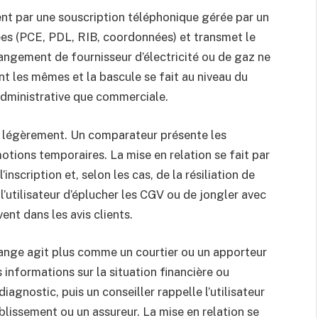
vent par une souscription téléphonique gérée par un
ées (PCE, PDL, RIB, coordonnées) et transmet le
changement de fournisseur d’électricité ou de gaz ne
nt les mêmes et la bascule se fait au niveau du
administrative que commerciale.
e légèrement. Un comparateur présente les
otions temporaires. La mise en relation se fait par
nscription et, selon les cas, de la résiliation de
à l’utilisateur d’éplucher les CGV ou de jongler avec
vent dans les avis clients.
Change agit plus comme un courtier ou un apporteur
s informations sur la situation financière ou
agnostic, puis un conseiller rappelle l’utilisateur
tablissement ou un assureur. La mise en relation se