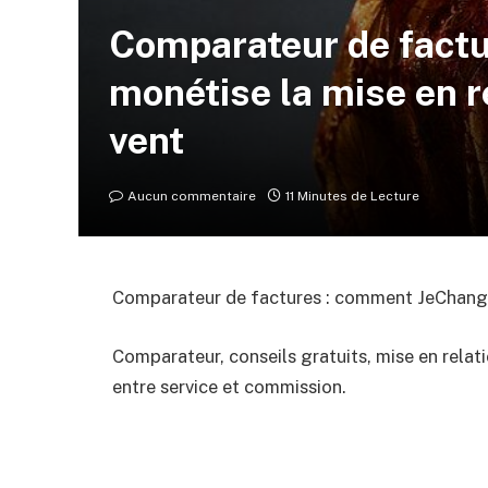
Comparateur de fact
monétise la mise en r
vent
Aucun commentaire
11 Minutes de Lecture
Comparateur de factures : comment JeChange 
Comparateur, conseils gratuits, mise en rela
entre service et commission.