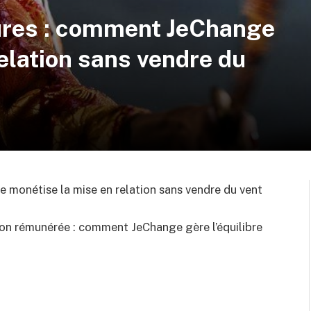
ures : comment JeChange
elation sans vendre du
monétise la mise en relation sans vendre du vent
tion rémunérée : comment JeChange gère l’équilibre