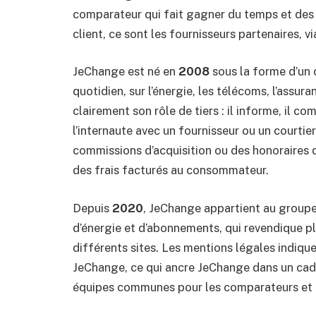
comparateur qui fait gagner du temps et des éc
client, ce sont les fournisseurs partenaires, vi
JeChange est né en
2008
sous la forme d’un 
quotidien, sur l’énergie, les télécoms, l’assura
clairement son rôle de tiers : il informe, il com
l’internaute avec un fournisseur ou un courti
commissions d’acquisition ou des honoraires d
des frais facturés au consommateur.
Depuis
2020
, JeChange appartient au group
d’énergie et d’abonnements, qui revendique plu
différents sites. Les mentions légales indique
JeChange, ce qui ancre JeChange dans un cadre
équipes communes pour les comparateurs et l