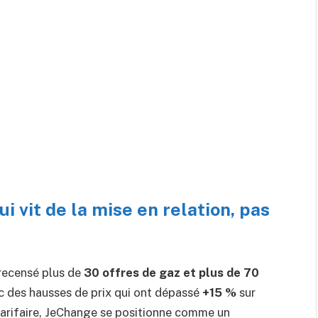
 vit de la mise en relation, pas
 recensé plus de
30 offres de gaz et plus de 70
ec des hausses de prix qui ont dépassé
+15 %
sur
d tarifaire, JeChange se positionne comme un