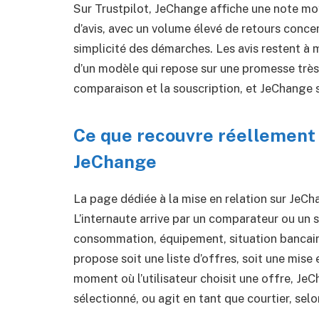
Sur Trustpilot, JeChange affiche une note m
d’avis, avec un volume élevé de retours conc
simplicité des démarches. Les avis restent à 
d’un modèle qui repose sur une promesse très si
comparaison et la souscription, et JeChange s
Ce que recouvre réellement l
JeChange
La page dédiée à la mise en relation sur JeCh
L’internaute arrive par un comparateur ou un 
consommation, équipement, situation bancaire o
propose soit une liste d’offres, soit une mise 
moment où l’utilisateur choisit une offre, Je
sélectionné, ou agit en tant que courtier, selo