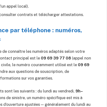
’un appel local).
onsulter contrats et télécharger attestations.
ce par téléphone : numéros,
s
tile de connaître les numéros adaptés selon votre
ontact principal est le
09 69 39 77 08
(appel non
é civile, le numéro couramment utilisé est le
09 69
ndre aux questions de souscription, de
formations sur vos garanties.
ts sont les suivants : du lundi au vendredi,
9h–
ons de sinistre, un numéro spécifique est mis à
es d’ouverture ajustées — généralement du lundi au