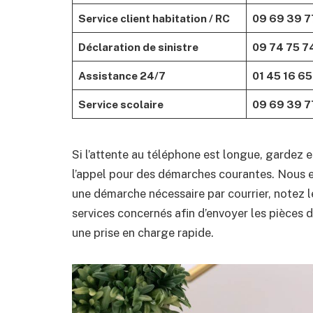
Service client habitation / RC
09 69 39 7
Déclaration de sinistre
09 74 75 7
Assistance 24/7
01 45 16 65
Service scolaire
09 69 39 7
Si l’attente au téléphone est longue, gardez en
l’appel pour des démarches courantes. Nous e
une démarche nécessaire par courrier, notez l
services concernés afin d’envoyer les pièces 
une prise en charge rapide.