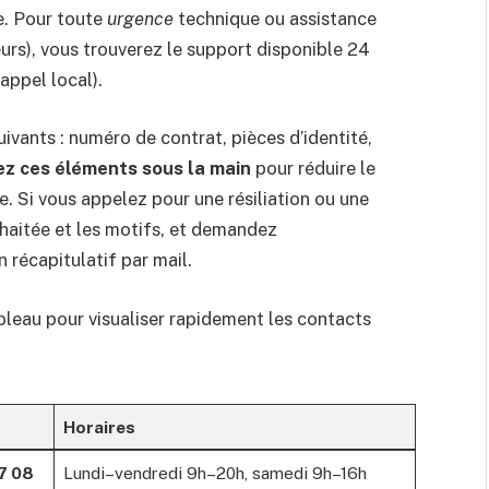
ée. Pour toute
urgence
technique ou assistance
urs), vous trouverez le support disponible 24
 appel local).
vants : numéro de contrat, pièces d’identité,
ez ces éléments sous la main
pour réduire le
e. Si vous appelez pour une résiliation ou une
uhaitée et les motifs, et demandez
récapitulatif par mail.
bleau pour visualiser rapidement les contacts
Horaires
7 08
Lundi–vendredi 9h–20h, samedi 9h–16h