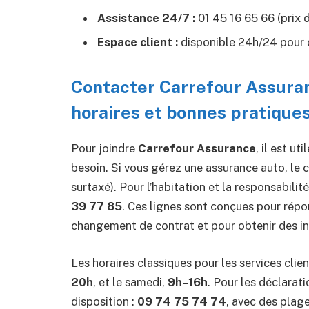
Assistance 24/7 :
01 45 16 65 66 (prix d
Espace client :
disponible 24h/24 pour c
Contacter Carrefour Assuran
horaires et bonnes pratique
Pour joindre
Carrefour Assurance
, il est u
besoin. Si vous gérez une assurance auto, le c
surtaxé). Pour l’habitation et la responsabilit
39 77 85
. Ces lignes sont conçues pour répo
changement de contrat et pour obtenir des in
Les horaires classiques pour les services clien
20h
, et le samedi,
9h–16h
. Pour les déclarati
disposition :
09 74 75 74 74
, avec des plag