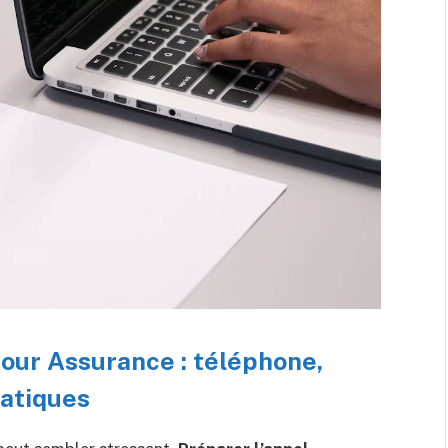
four Assurance : téléphone,
ratiques