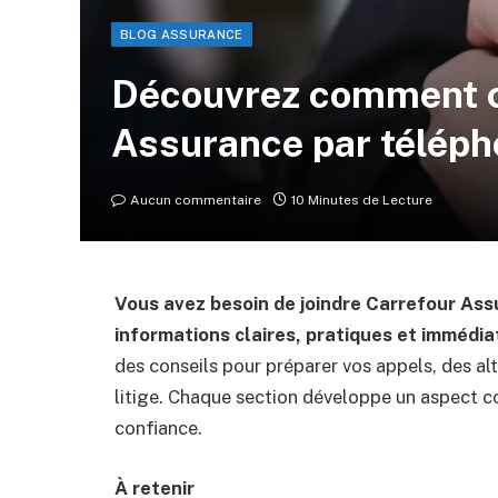
BLOG ASSURANCE
Découvrez comment c
Assurance par télép
Aucun commentaire
10 Minutes de Lecture
Vous avez besoin de joindre Carrefour Ass
informations claires, pratiques et immédia
des conseils pour préparer vos appels, des alt
litige. Chaque section développe un aspect c
confiance.
À retenir