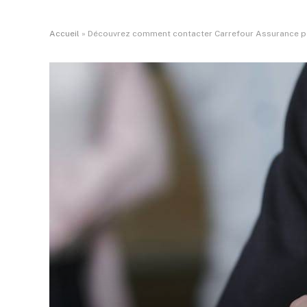
Accueil
»
Découvrez comment contacter Carrefour Assurance p