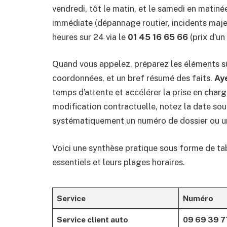
vendredi, tôt le matin, et le samedi en matin
immédiate (dépannage routier, incidents maje
heures sur 24 via le
01 45 16 65 66
(prix d’un
Quand vous appelez, préparez les éléments sui
coordonnées, et un bref résumé des faits.
Ay
temps d’attente et accélérer la prise en charg
modification contractuelle, notez la date so
systématiquement un numéro de dossier ou un 
Voici une synthèse pratique sous forme de ta
essentiels et leurs plages horaires.
Service
Numéro
Service client auto
09 69 39 7