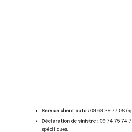
Service client auto :
09 69 39 77 08 (ap
Déclaration de sinistre :
09 74 75 74 74
spécifiques.