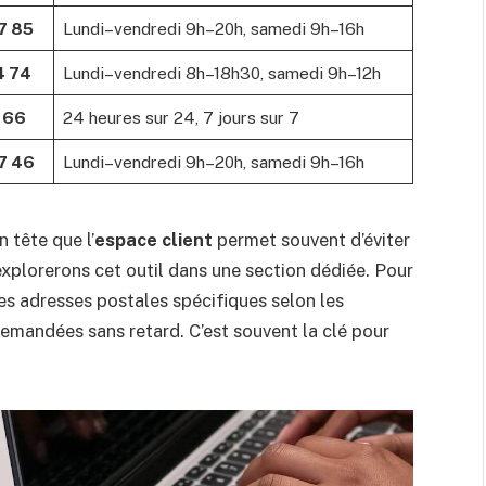
7 85
Lundi–vendredi 9h–20h, samedi 9h–16h
4 74
Lundi–vendredi 8h–18h30, samedi 9h–12h
 66
24 heures sur 24, 7 jours sur 7
7 46
Lundi–vendredi 9h–20h, samedi 9h–16h
 tête que l’
espace client
permet souvent d’éviter
xplorerons cet outil dans une section dédiée. Pour
es adresses postales spécifiques selon les
demandées sans retard. C’est souvent la clé pour