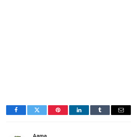
Facebook
Twitter
Pinterest
LinkedIn
Tumblr
E-
mail
Aama