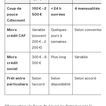
Coup de
100 € – 2
< 24 h
4 mensualités
pouce
500 €
ouvrées
Cdiscount
Micro
Variable
Quelques
Selon convention
crédit CAF
(souvent
jours à
200 € – 2
semaines
200 €)
Micro
300 € – 8
Plus long
Variable
crédit
000 €
social
Prêt entre
Selon
Selon
Selon accord
particuliers
l’accord
disponibilité