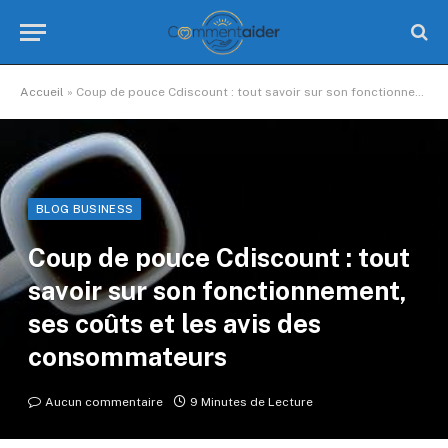
Accueil
»
Coup de pouce Cdiscount : tout savoir sur son fonctionnement, ses coûts et les avis des consommateurs
BLOG BUSINESS
Coup de pouce Cdiscount : tout
savoir sur son fonctionnement,
ses coûts et les avis des
consommateurs
Aucun commentaire
9 Minutes de Lecture