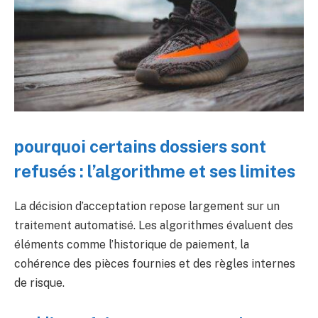
pourquoi certains dossiers sont
refusés : l’algorithme et ses limites
La décision d’acceptation repose largement sur un
traitement automatisé. Les algorithmes évaluent des
éléments comme l’historique de paiement, la
cohérence des pièces fournies et des règles internes
de risque.