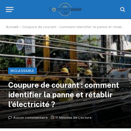
Accueil
»
Coupure de courant : comment identifier la panne et rétablir l’électricité ?
INCLASSABLE
Coupure de courant : comment
identifier la panne et rétablir
l’électricité ?
Aucun commentaire
11 Minutes de Lecture