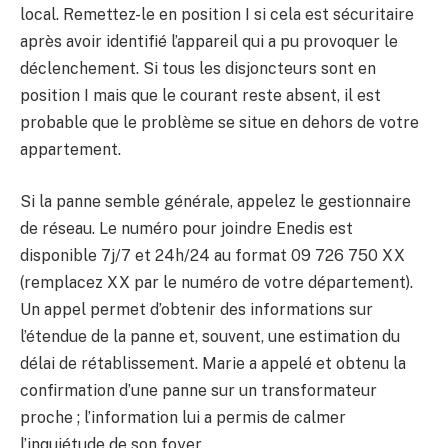
local. Remettez-le en position I si cela est sécuritaire
après avoir identifié l’appareil qui a pu provoquer le
déclenchement. Si tous les disjoncteurs sont en
position I mais que le courant reste absent, il est
probable que le problème se situe en dehors de votre
appartement.
Si la panne semble générale, appelez le gestionnaire
de réseau. Le numéro pour joindre Enedis est
disponible 7j/7 et 24h/24 au format 09 726 750 XX
(remplacez XX par le numéro de votre département).
Un appel permet d’obtenir des informations sur
l’étendue de la panne et, souvent, une estimation du
délai de rétablissement. Marie a appelé et obtenu la
confirmation d’une panne sur un transformateur
proche ; l’information lui a permis de calmer
l’inquiétude de son foyer.