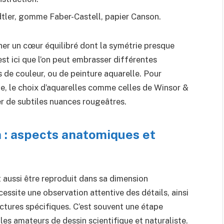
tler, gomme Faber-Castell, papier Canson.
r un cœur équilibré dont la symétrie presque
’est ici que l’on peut embrasser différentes
ns de couleur, ou de peinture aquarelle. Pour
e, le choix d’aquarelles comme celles de Winsor &
r de subtiles nuances rougeâtres.
 : aspects anatomiques et
 aussi être reproduit dans sa dimension
essite une observation attentive des détails, ainsi
tures spécifiques. C’est souvent une étape
les amateurs de dessin scientifique et naturaliste.