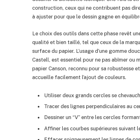
construction, ceux qui ne contribuent pas dire
à ajuster pour que le dessin gagne en équilibr
Le choix des outils dans cette phase revêt un
qualité et bien taillé, tel que ceux de la marq
surface du papier. L’usage d’une gomme douc
Castell, est essentiel pour ne pas abîmer ou ma
papier Canson, reconnu pour sa robustesse et 
accueille facilement l’ajout de couleurs.
Utiliser deux grands cercles se chevauch
Tracer des lignes perpendiculaires au c
Dessiner un “V” entre les cercles forman
Affiner les courbes supérieures suivant l
Effacer soigneusement les lignes de con