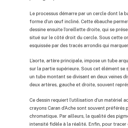
Le processus démarre par un cercle dont la ba
forme d’un œuf incliné. Cette ébauche perme
dessine ensuite l’oreillette droite, qui se pr
situé sur le côté droit du cercle. Sous cette o
esquissée par des tracés arrondis qui marquen
L’aorte, artère principale, impose un tube arq
sur la partie supérieure. Sous cet élément se 
un tube montant se divisant en deux veines dis
deux artères, gauche et droite, souvent rep
Ce dessin requiert l’utilisation d’un matériel a
crayons Caran d’Ache sont souvent préférés po
chromatique. Par ailleurs, la qualité des pig
intensité fidèle à la réalité. Enfin, pour tracer