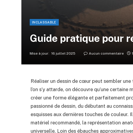
INCLASSABLE
Guide pratique pour r
Mise à jour:
16 juillet 2025
Aucun commentaire
Réaliser un dessin de cœur peut sembler une 
l’on s’y attarde, on découvre qu’une certaine
créer une forme élégante et parfaitement pr
passionné de dessin, du débutant au connaiss
esquisses aux dernières touches de couleur. I
matériel recommandé, la représentation anato
universelle. Loin des ébauches approximativ