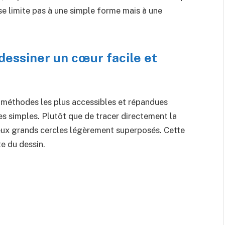
e se limite pas à une simple forme mais à une
dessiner un cœur facile et
 méthodes les plus accessibles et répandues
es simples. Plutôt que de tracer directement la
eux grands cercles légèrement superposés. Cette
te du dessin.