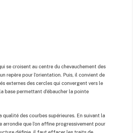
 qui se croisent au centre du chevauchement des
n repère pour l’orientation. Puis, il convient de
és externes des cercles qui convergent vers le
 la base permettant d’ébaucher la pointe
la qualité des courbes supérieures. En suivant la
me arrondie que l’on affine progressivement pour
ucture définie, il faut effacer les traits de