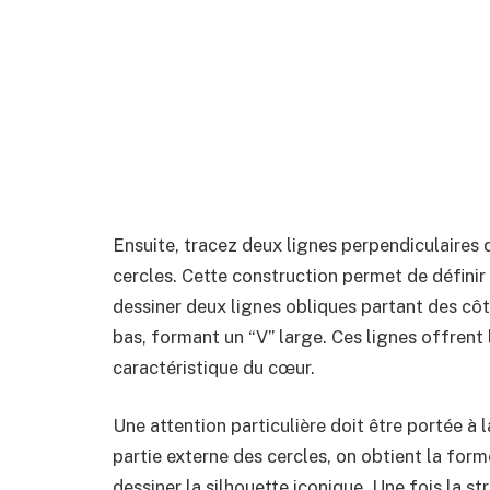
Ensuite, tracez deux lignes perpendiculaires
cercles. Cette construction permet de définir u
dessiner deux lignes obliques partant des côt
bas, formant un “V” large. Ces lignes offrent
caractéristique du cœur.
Une attention particulière doit être portée à 
partie externe des cercles, on obtient la for
dessiner la silhouette iconique. Une fois la str