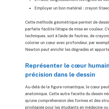
Employer un bon matériel : crayon Staed
Cette méthode géométrique permet de dessine
parfaite facilite l’étape de mise en couleur. C
techniques, soit à l’aide de feutres, de crayo
colorier un cœur avec profondeur, par exempl
Newton peut enrichir les dégradés et apporte
Représenter le cœur humain
précision dans le dessin
Au-delà de la figure romantique, le cœur peut
anatomique. Cette autre facette du dessin néc
qu’une compréhension des formes et des struc
privilégiée pour les étudiants en médecine ou 