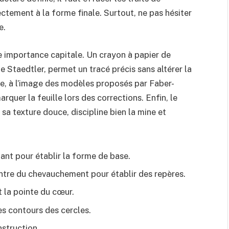
ctement à la forme finale. Surtout, ne pas hésiter
e.
e importance capitale. Un crayon à papier de
ue Staedtler, permet un tracé précis sans altérer la
e, à l’image des modèles proposés par Faber-
rquer la feuille lors des corrections. Enfin, le
sa texture douce, discipline bien la mine et
ant pour établir la forme de base.
entre du chevauchement pour établir des repères.
t la pointe du cœur.
es contours des cercles.
struction.