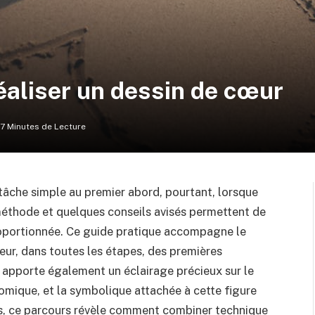
éaliser un dessin de cœur
17 Minutes de Lecture
tâche simple au premier abord, pourtant, lorsque
 méthode et quelques conseils avisés permettent de
oportionnée. Ce guide pratique accompagne le
eur, dans toutes les étapes, des premières
l apporte également un éclairage précieux sur le
mique, et la symbolique attachée à cette figure
es, ce parcours révèle comment combiner technique