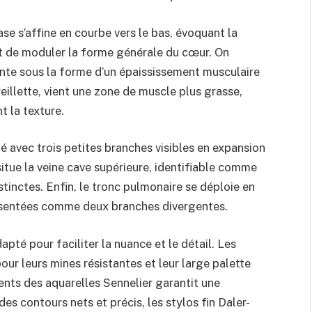
se s’affine en courbe vers le bas, évoquant la
t de moduler la forme générale du cœur. On
ésente sous la forme d’un épaississement musculaire
reillette, vient une zone de muscle plus grasse,
t la texture.
ué avec trois petites branches visibles en expansion
situe la veine cave supérieure, identifiable comme
tinctes. Enfin, le tronc pulmonaire se déploie en
résentées comme deux branches divergentes.
dapté pour faciliter la nuance et le détail. Les
ur leurs mines résistantes et leur large palette
ments des aquarelles Sennelier garantit une
 des contours nets et précis, les stylos fin Daler-