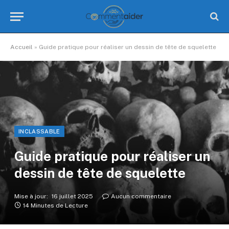
Accueil
»
Guide pratique pour réaliser un dessin de tête de squelette
INCLASSABLE
Guide pratique pour réaliser un
dessin de tête de squelette
Mise à jour:
16 juillet 2025
Aucun commentaire
14 Minutes de Lecture