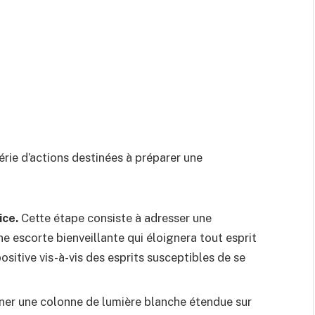
érie d’actions destinées à préparer une
ice.
Cette étape consiste à adresser une
ne escorte bienveillante qui éloignera tout esprit
ositive vis-à-vis des esprits susceptibles de se
er une colonne de lumière blanche étendue sur