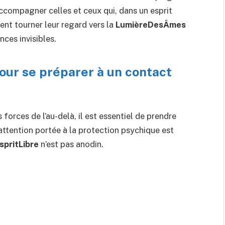
ccompagner celles et ceux qui, dans un esprit
ent tourner leur regard vers la
LumièreDesÂmes
nces invisibles.
ur se préparer à un contact
forces de l’au-delà, il est essentiel de prendre
’attention portée à la protection psychique est
spritLibre
n’est pas anodin.