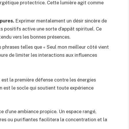
nergétique protectrice. Cette lumière agit comme
 pures.
Exprimer mentalement un désir sincère de
positifs active une sorte d’appât spirituel. Ce
tendu vers les bonnes présences.
phrases telles que « Seul mon meilleur côté vient
eure de limiter les interactions aux influences
l est la première défense contre les énergies
n est le socle qui soutient toute expérience
ance d’une ambiance propice. Un espace rangé,
s ou purifiantes facilitera la concentration et la