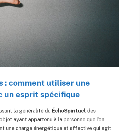
s : comment utiliser une
 un esprit spécifique
assant la généralité du
ÉchoSpirituel
des
 objet ayant appartenu à la personne que l’on
nt une charge énergétique et affective qui agit