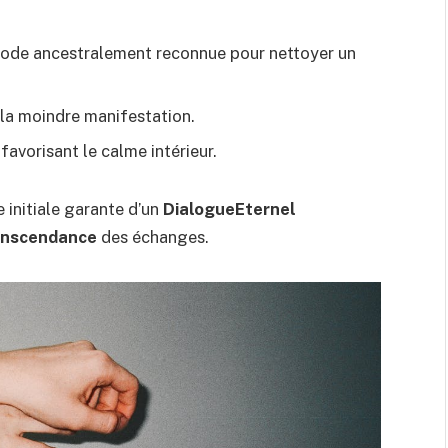
thode ancestralement reconnue pour nettoyer un
r la moindre manifestation.
favorisant le calme intérieur.
 initiale garante d’un
DialogueEternel
anscendance
des échanges.