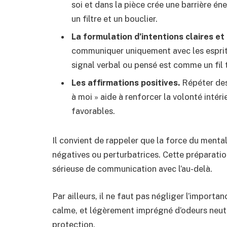
soi et dans la pièce crée une barrière é
un filtre et un bouclier.
La formulation d’intentions claires et
communiquer uniquement avec les esprits 
signal verbal ou pensé est comme un fil 
Les affirmations positives.
Répéter des 
à moi » aide à renforcer la volonté intéri
favorables.
Il convient de rappeler que la force du menta
négatives ou perturbatrices. Cette préparatio
sérieuse de communication avec l’au-delà.
Par ailleurs, il ne faut pas négliger l’import
calme, et légèrement imprégné d’odeurs neutre
protection.