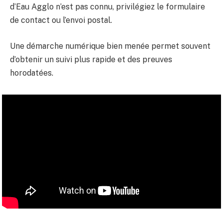
d’Eau Agglo n’est pas connu, privilégiez le formulaire
de contact ou l’envoi postal.
Une démarche numérique bien menée permet souvent
d’obtenir un suivi plus rapide et des preuves
horodatées.