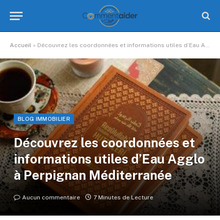
Accueil
»
Découvrez les coordonnées et informations utiles d’Eau Agglo à Perpignan Méditerranée
BLOG IMMOBILIER
Découvrez les coordonnées et
informations utiles d’Eau Agglo
à Perpignan Méditerranée
Aucun commentaire
7 Minutes de Lecture