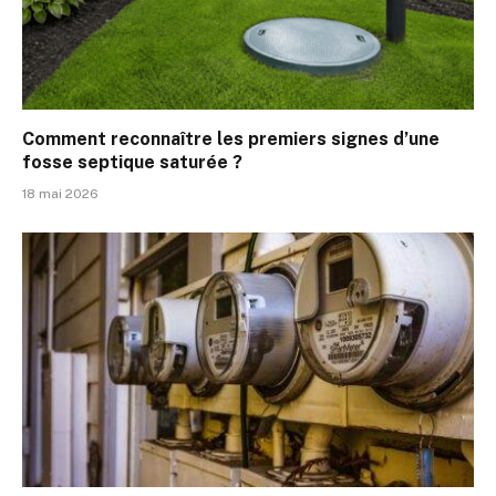
Comment reconnaître les premiers signes d’une
fosse septique saturée ?
18 mai 2026