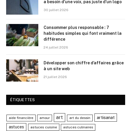
a besoin d’une voix, pas juste d’un logo
30 juillet 2026
Consommer plus responsable : 7
habitudes simples qui font vraiment la
différence
24 juillet 2026
Développer son chiffre d’affaires grâce
à un site web
21 juillet 2026
ÉTIQUETTES
art
artisanat
aide financière
amour
art du dessin
astuces
astuces cuisine
astuces culinaires