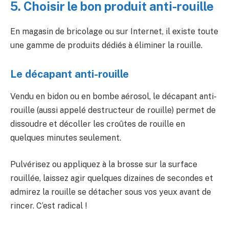
5. Choisir le bon produit anti-rouille
En magasin de bricolage ou sur Internet, il existe toute
une gamme de produits dédiés à éliminer la rouille.
Le décapant anti-rouille
Vendu en bidon ou en bombe aérosol, le décapant anti-
rouille (aussi appelé destructeur de rouille) permet de
dissoudre et décoller les croûtes de rouille en
quelques minutes seulement.
Pulvérisez ou appliquez à la brosse sur la surface
rouillée, laissez agir quelques dizaines de secondes et
admirez la rouille se détacher sous vos yeux avant de
rincer. C’est radical !