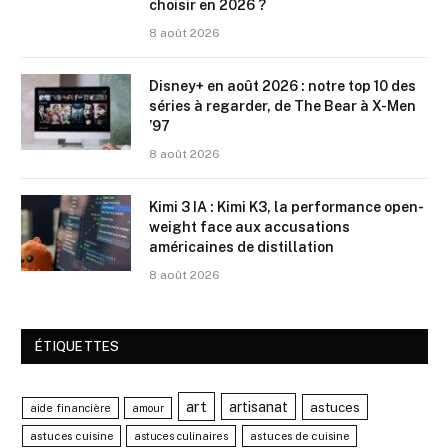
choisir en 2026 ?
8 août 2026
Disney+ en août 2026 : notre top 10 des
séries à regarder, de The Bear à X-Men
’97
8 août 2026
Kimi 3 IA : Kimi K3, la performance open-
weight face aux accusations
américaines de distillation
8 août 2026
ÉTIQUETTES
art
artisanat
astuces
aide financière
amour
astuces cuisine
astuces de cuisine
astuces culinaires