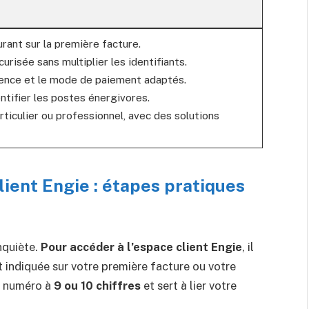
urant sur la première facture.
risée sans multiplier les identifiants.
quence et le mode de paiement adaptés.
entifier les postes énergivores.
ticulier ou professionnel, avec des solutions
ient Engie : étapes pratiques
nquiète.
Pour accéder à l’espace client Engie
, il
t indiquée sur votre première facture ou votre
n numéro à
9 ou 10 chiffres
et sert à lier votre