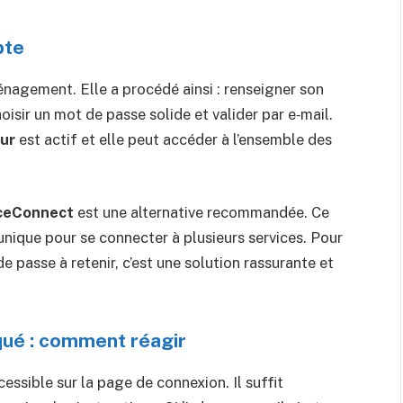
pte
énagement. Elle a procédé ainsi : renseigner son
hoisir un mot de passe solide et valider par e‑mail.
eur
est actif et elle peut accéder à l’ensemble des
ceConnect
est une alternative recommandée. Ce
 unique pour se connecter à plusieurs services. Pour
e passe à retenir, c’est une solution rassurante et
qué : comment réagir
ccessible sur la page de connexion. Il suffit