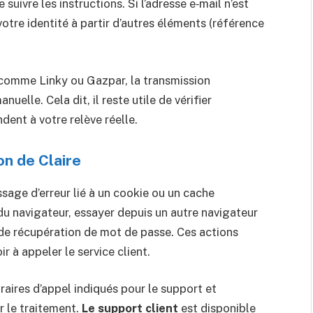
 suivre les instructions. Si l’adresse e‑mail n’est
 votre identité à partir d’autres éléments (référence
comme Linky ou Gazpar, la transmission
uelle. Cela dit, il reste utile de vérifier
ent à votre relève réelle.
on de Claire
ssage d’erreur lié à un cookie ou un cache
 du navigateur, essayer depuis un autre navigateur
 de récupération de mot de passe. Ces actions
r à appeler le service client.
oraires d’appel indiqués pour le support et
r le traitement.
Le support client
est disponible