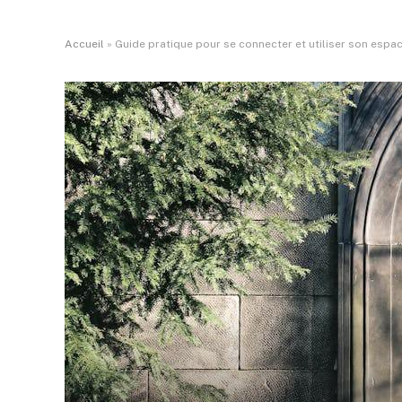
Accueil
»
Guide pratique pour se connecter et utiliser son espac