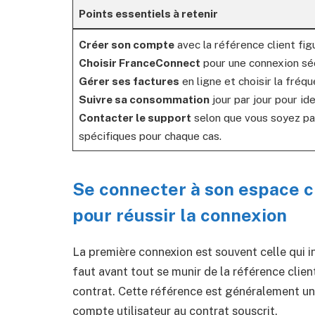
Points essentiels à retenir
Créer son compte
avec la référence client fig
Choisir FranceConnect
pour une connexion sécu
Gérer ses factures
en ligne et choisir la fré
Suivre sa consommation
jour par jour pour id
Contacter le support
selon que vous soyez par
spécifiques pour chaque cas.
Se connecter à son espace cl
pour réussir la connexion
La première connexion est souvent celle qui i
faut avant tout se munir de la référence clien
contrat. Cette référence est généralement u
compte utilisateur au contrat souscrit.