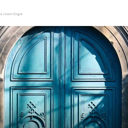
e client Engie