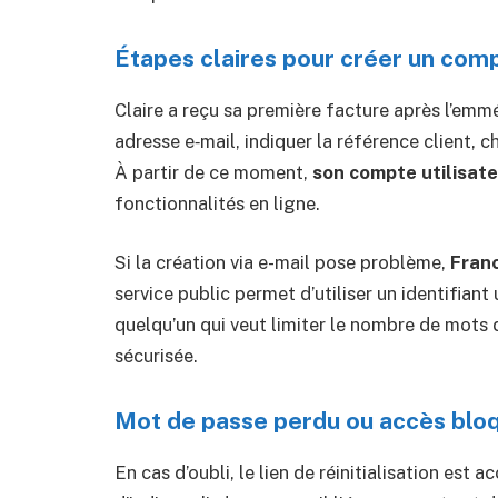
Étapes claires pour créer un com
Claire a reçu sa première facture après l’emm
adresse e‑mail, indiquer la référence client, c
À partir de ce moment,
son compte utilisat
fonctionnalités en ligne.
Si la création via e-mail pose problème,
Fran
service public permet d’utiliser un identifiant
quelqu’un qui veut limiter le nombre de mots d
sécurisée.
Mot de passe perdu ou accès blo
En cas d’oubli, le lien de réinitialisation est a