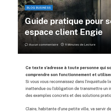
BLOG BUSINESS
Guide pratique pour s
espace client Engie
Aucun commentaire
11 Minutes de Lecture
Ce texte s’adresse à toute personne qui s
comprendre son fonctionnement et utiliser 
Si vous vous reconnaissez dans l’inquiétude l
inattendue ou l’obligation de transmettre un 
des exemples concrets et des solutions prati
Claire, habitante d’une petite ville, va servir 