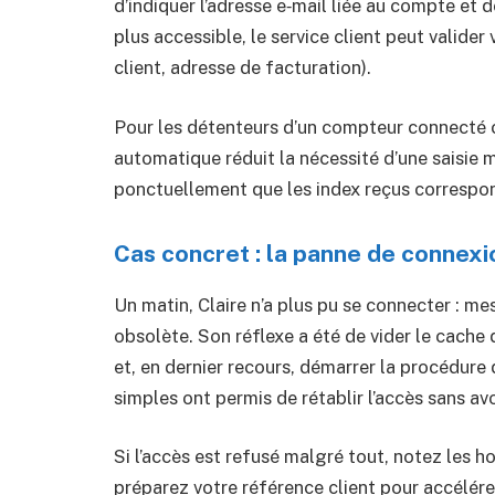
d’indiquer l’adresse e‑mail liée au compte et de
plus accessible, le service client peut valider
client, adresse de facturation).
Pour les détenteurs d’un compteur connecté 
automatique réduit la nécessité d’une saisie man
ponctuellement que les index reçus correspond
Cas concret : la panne de connexi
Un matin, Claire n’a plus pu se connecter : me
obsolète. Son réflexe a été de vider le cache
et, en dernier recours, démarrer la procédure
simples ont permis de rétablir l’accès sans avoi
Si l’accès est refusé malgré tout, notez les h
préparez votre référence client pour accélére