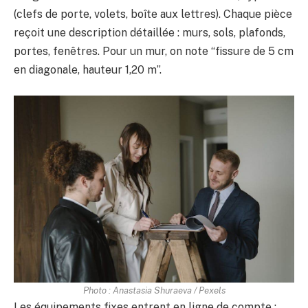
(clefs de porte, volets, boîte aux lettres). Chaque pièce
reçoit une description détaillée : murs, sols, plafonds,
portes, fenêtres. Pour un mur, on note “fissure de 5 cm
en diagonale, hauteur 1,20 m”.
Photo : Anastasia Shuraeva / Pexels
Les équipements fixes entrent en ligne de compte :