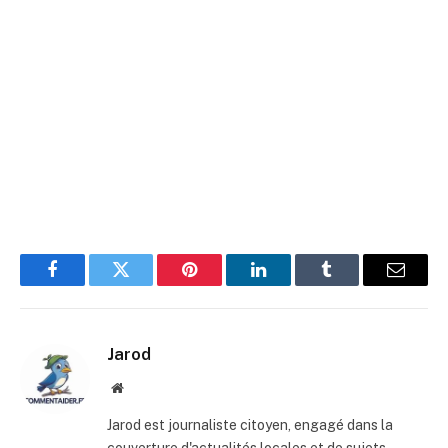
Facebook
Twitter
Pinterest
LinkedIn
Tumblr
E-
mail
Jarod
Site
web
Jarod est journaliste citoyen, engagé dans la
couverture d'actualités locales et de sujets