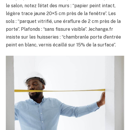
le salon, notez l’état des murs : “papier peint intact,
légère trace jaune 20×5 cm près de la fenêtre”. Les
sols : “parquet vitrifié, une éraflure de 2 cm près de la
porte”. Plafonds : “sans fissure visible”. Jechange.fr
insiste sur les huisseries : “chambranle porte d’entrée
peint en blanc, vernis écaillé sur 15% de la surface”.