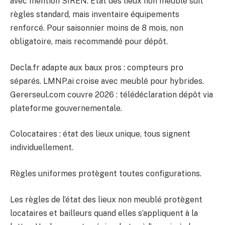
avec mention SIREN. État des lieux non meublé suit
règles standard, mais inventaire équipements
renforcé. Pour saisonnier moins de 8 mois, non
obligatoire, mais recommandé pour dépôt.
Decla.fr adapte aux baux pros : compteurs pro
séparés. LMNP.ai croise avec meublé pour hybrides.
Gererseul.com couvre 2026 : télédéclaration dépôt via
plateforme gouvernementale.
Colocataires : état des lieux unique, tous signent
individuellement.
Règles uniformes protègent toutes configurations.
Les règles de l’état des lieux non meublé protègent
locataires et bailleurs quand elles s’appliquent à la