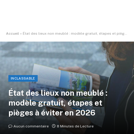
Accueil
»
État des lieux non meublé : modèle gratuit, étapes et pièges à éviter en 2026
INCLASSABLE
État des lieux non meublé :
modèle gratuit, étapes et
pièges à éviter en 2026
Aucun commentaire
8 Minutes de Lecture