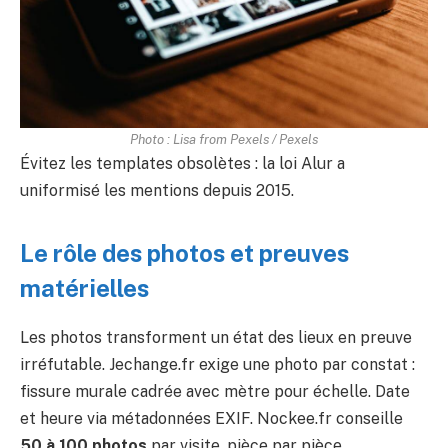
Photo : Lisa from Pexels / Pexels
Évitez les templates obsolètes : la loi Alur a
uniformisé les mentions depuis 2015.
Le rôle des photos et preuves
matérielles
Les photos transforment un état des lieux en preuve
irréfutable. Jechange.fr exige une photo par constat :
fissure murale cadrée avec mètre pour échelle. Date
et heure via métadonnées EXIF. Nockee.fr conseille
50 à 100 photos
par visite, pièce par pièce.