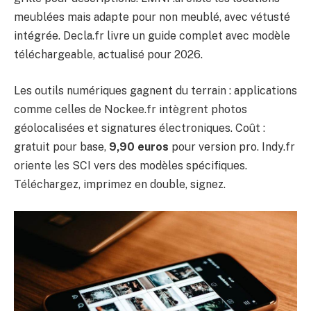
meublées mais adapte pour non meublé, avec vétusté
intégrée. Decla.fr livre un guide complet avec modèle
téléchargeable, actualisé pour 2026.
Les outils numériques gagnent du terrain : applications
comme celles de Nockee.fr intègrent photos
géolocalisées et signatures électroniques. Coût :
gratuit pour base,
9,90 euros
pour version pro. Indy.fr
oriente les SCI vers des modèles spécifiques.
Téléchargez, imprimez en double, signez.