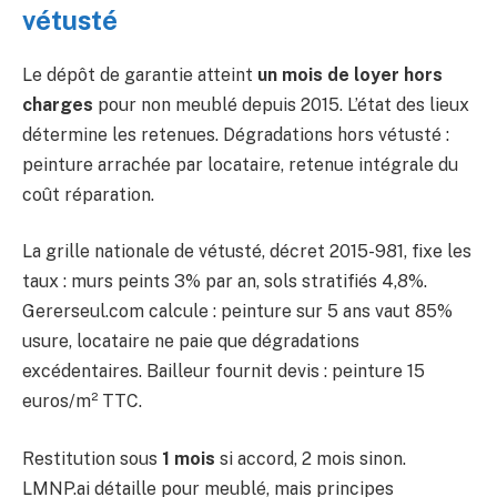
vétusté
Le dépôt de garantie atteint
un mois de loyer hors
charges
pour non meublé depuis 2015. L’état des lieux
détermine les retenues. Dégradations hors vétusté :
peinture arrachée par locataire, retenue intégrale du
coût réparation.
La grille nationale de vétusté, décret 2015-981, fixe les
taux : murs peints 3% par an, sols stratifiés 4,8%.
Gererseul.com calcule : peinture sur 5 ans vaut 85%
usure, locataire ne paie que dégradations
excédentaires. Bailleur fournit devis : peinture 15
euros/m² TTC.
Restitution sous
1 mois
si accord, 2 mois sinon.
LMNP.ai détaille pour meublé, mais principes