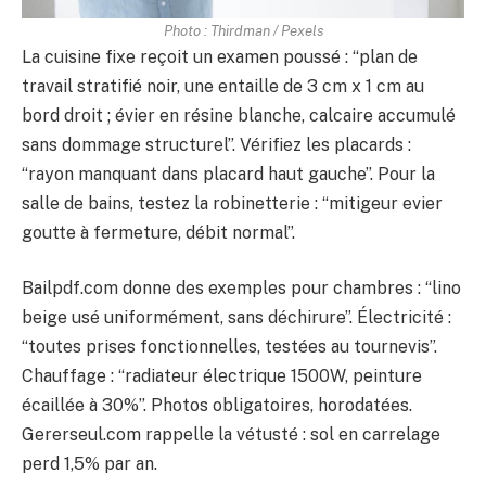
Photo : Thirdman / Pexels
La cuisine fixe reçoit un examen poussé : “plan de
travail stratifié noir, une entaille de 3 cm x 1 cm au
bord droit ; évier en résine blanche, calcaire accumulé
sans dommage structurel”. Vérifiez les placards :
“rayon manquant dans placard haut gauche”. Pour la
salle de bains, testez la robinetterie : “mitigeur evier
goutte à fermeture, débit normal”.
Bailpdf.com donne des exemples pour chambres : “lino
beige usé uniformément, sans déchirure”. Électricité :
“toutes prises fonctionnelles, testées au tournevis”.
Chauffage : “radiateur électrique 1500W, peinture
écaillée à 30%”. Photos obligatoires, horodatées.
Gererseul.com rappelle la vétusté : sol en carrelage
perd 1,5% par an.