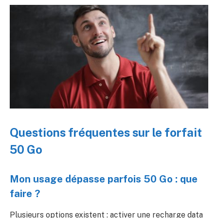
Questions fréquentes sur le forfait
50 Go
Mon usage dépasse parfois 50 Go : que
faire ?
Plusieurs options existent : activer une recharge data