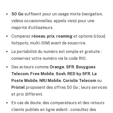
50 Go
suffisent pour un usage mixte (navigation,
vidéos occasionnelles, appels visio) pour une
majorité d’utilisateurs.
Comparez
réseau
,
prix
,
roaming
et options (cloud,
hotspots, multi-SIM) avant de souscrire.
La portabilité du numéro est simple et gratuite :
conservez votre numéro via le code RIO.
Des acteurs comme
Orange
,
SFR
,
Bouygues
Telecom
,
Free Mobile
,
Sosh
,
RED by SFR
,
La
Poste Mobile
,
NRJ Mobile
,
Coriolis Telecom
ou
Prixtel
proposent des offres 50 Go ; leurs services
et prix diffèrent.
En cas de doute, des comparateurs et des retours
clients publiés en ligne aident : consultez des