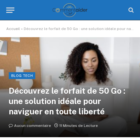
Accueil
»
Découvrez le forfait de 50 Go : une solution idéale pour naviguer en toute liberté
BLOG TECH
Découvrez le forfait de 50 Go :
une solution idéale pour
naviguer en toute liberté
Aucun commentaire
11 Minutes de Lecture