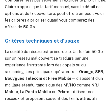
Comparer n’est pas seulement regarder le prix affiché.
Claire a appris que le tarif mensuel, sans le détail des
options et de la couverture, peut être trompeur. Voici
les critères à prioriser quand vous comparez des
offres de
50 Go
.
Critères techniques et d’usage
La qualité du réseau est primordiale. Un forfait 50 Go
sur un réseau mal couvert se traduira par une
expérience frustrante lors des appels ou du
streaming. Les principaux opérateurs —
Orange
,
SFR
,
Bouygues Telecom
et
Free Mobile
— disposent d’un
maillage étendu, tandis que des MVNO comme
NRJ
Mobile
,
La Poste Mobile
ou
Prixtel
utilisent ces
réseaux et proposent souvent des tarifs attractifs.