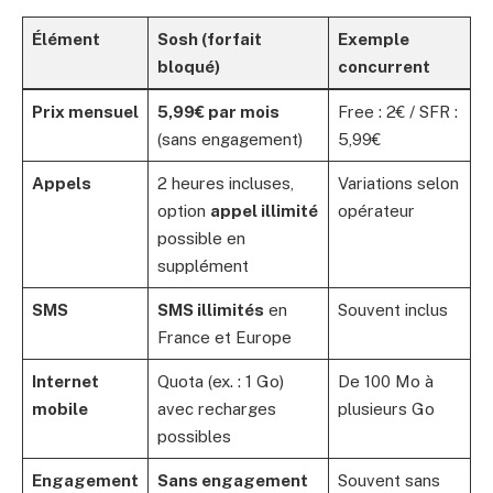
Élément
Sosh (forfait
Exemple
bloqué)
concurrent
Prix mensuel
5,99€ par mois
Free : 2€ / SFR :
(sans engagement)
5,99€
Appels
2 heures incluses,
Variations selon
option
appel illimité
opérateur
possible en
supplément
SMS
SMS illimités
en
Souvent inclus
France et Europe
Internet
Quota (ex. : 1 Go)
De 100 Mo à
mobile
avec recharges
plusieurs Go
possibles
Engagement
Sans engagement
Souvent sans