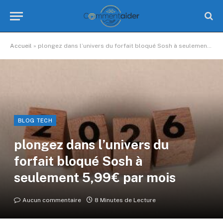
Accueil
»
plongez dans l’univers du forfait bloqué Sosh à seulement 5,99€ par mois
BLOG TECH
plongez dans l’univers du
forfait bloqué Sosh à
seulement 5,99€ par mois
Aucun commentaire
8 Minutes de Lecture