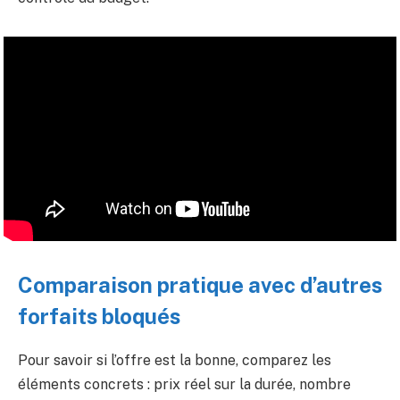
Comparaison pratique avec d’autres
forfaits bloqués
Pour savoir si l’offre est la bonne, comparez les
éléments concrets : prix réel sur la durée, nombre