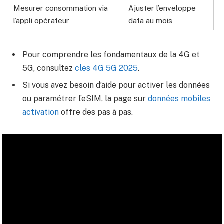
Mesurer consommation via
Ajuster l’enveloppe
l’appli opérateur
data au mois
Pour comprendre les fondamentaux de la 4G et
5G, consultez
cles 4G 5G 2025
.
Si vous avez besoin d’aide pour activer les données
ou paramétrer l’eSIM, la page sur
données mobiles
activation
offre des pas à pas.