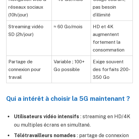
réseaux sociaux
pas besoin
(10h/jour)
d’illimité
Streaming vidéo
≈ 60 Go/mois
HD et 4K
SD (2h/jour)
augmentent
fortement la
consommation
Partage de
Variable ; 100+
Exige souvent
connexion pour
Go possible
des forfaits 200-
travail
350 Go
Qui a intérêt à choisir la 5G maintenant ?
Utilisateurs vidéo intensifs
: streaming en HD/4K
ou multiples écrans en simultané.
Télétravailleurs nomades
: partage de connexion