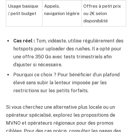
Usage basique
Appels,
Offres à petit prix
/ petit budget
navigation légère
ou 2€ selon
disponibilité
Cas réel :
Tom, vidéaste, utilise régulièrement des
hotspots pour uploader des rushes. Il a opté pour
une offre 350 Go avec tests trimestriels afin
d’ajuster si nécessaire.
Pourquoi ce choix ? Pour bénéficier d’un plafond
élevé sans subir la lenteur imposée par les
restrictions sur les petits forfaits.
Si vous cherchez une alternative plus locale ou un
opérateur spécialisé, explorez les propositions de
MVNO et opérateurs régionaux pour des promos
ciblées. Pour des cas précis, consultez les pages des