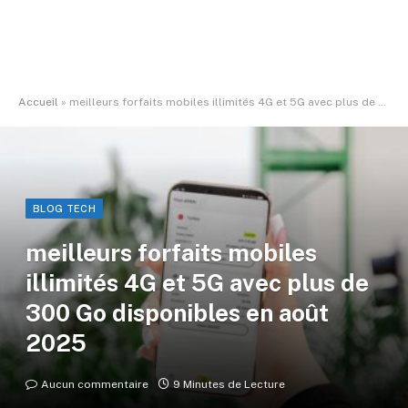
Accueil
»
meilleurs forfaits mobiles illimités 4G et 5G avec plus de 300 Go disponibles en août 2025
BLOG TECH
meilleurs forfaits mobiles
illimités 4G et 5G avec plus de
300 Go disponibles en août
2025
Aucun commentaire
9 Minutes de Lecture