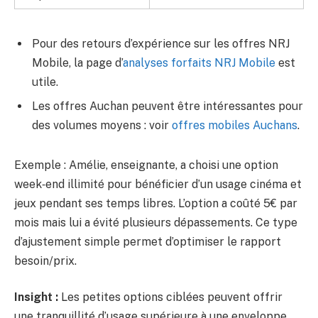
Pour des retours d’expérience sur les offres NRJ
Mobile, la page d’
analyses forfaits NRJ Mobile
est
utile.
Les offres Auchan peuvent être intéressantes pour
des volumes moyens : voir
offres mobiles Auchans
.
Exemple : Amélie, enseignante, a choisi une option
week‑end illimité pour bénéficier d’un usage cinéma et
jeux pendant ses temps libres. L’option a coûté 5€ par
mois mais lui a évité plusieurs dépassements. Ce type
d’ajustement simple permet d’optimiser le rapport
besoin/prix.
Insight :
Les petites options ciblées peuvent offrir
une tranquillité d’usage supérieure à une enveloppe