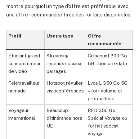
montre pourquoi un type d’offre est préférable, avec
une offre recommandée tirée des forfaits disponibles.
Profil
Usage type
Offre
recommandée
Étudiant grand
Streaming,
Cdiscount 300 Go
consommateur
réseaux sociaux,
5G – bon prix/data
de vidéo
partages
Télétravailleur
Hotspot régulier,
Lyca L 350 Go 5G
nomade
visioconférences
– fort volume et
prix maîtrisé
Voyageur
Beaucoup
RED 350 Go
international
d’itinérance hors
Spécial Voyage ou
UE
forfait spécial
voyage