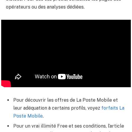
opérateurs ou des analyses dédiées.
Pour découvrir les offres de La Poste Mobile et
leur adéquation à certains profils, voyez
forfaits La
Poste Mobile
.
Pour un vrai illimité Free et ses conditions, l’article