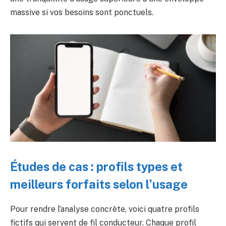
massive si vos besoins sont ponctuels.
Études de cas : profils types et
meilleurs forfaits selon l’usage
Pour rendre l’analyse concrète, voici quatre profils
fictifs qui servent de fil conducteur. Chaque profil