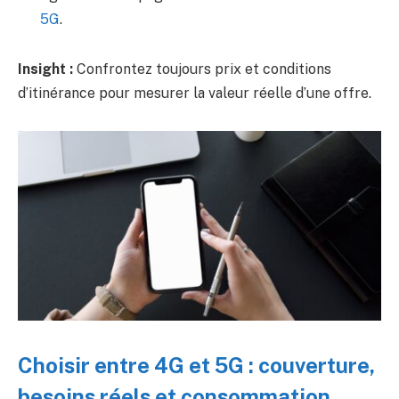
5G
.
Insight :
Confrontez toujours prix et conditions
d’itinérance pour mesurer la valeur réelle d’une offre.
Choisir entre 4G et 5G : couverture,
besoins réels et consommation