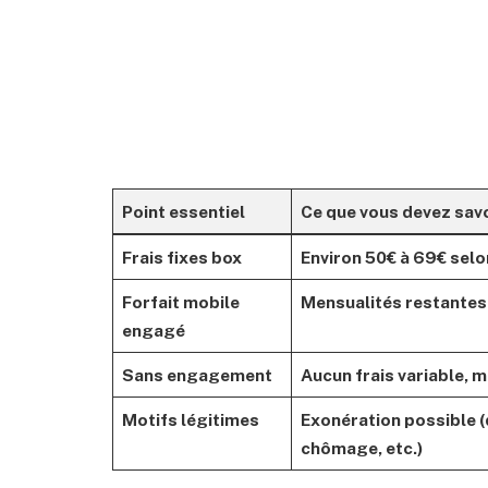
Point essentiel
Ce que vous devez sav
Frais fixes box
Environ 50€ à 69€ selo
Forfait mobile
Mensualités restantes 
engagé
Sans engagement
Aucun frais variable, m
Motifs légitimes
Exonération possible (
chômage, etc.)