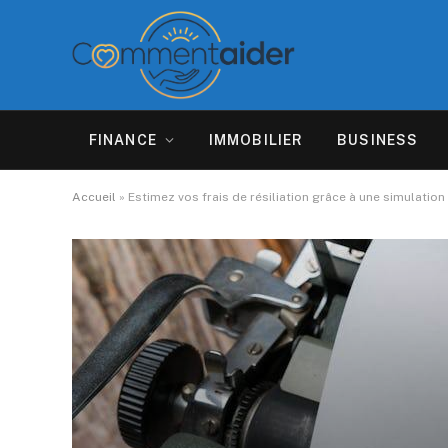
FINANCE
IMMOBILIER
BUSINESS
Accueil
»
Estimez vos frais de résiliation grâce à une simulation