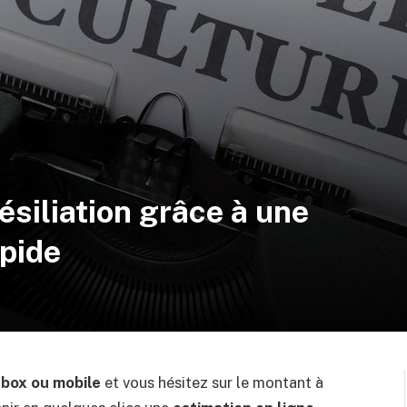
ésiliation grâce à une
apide
box ou mobile
et vous hésitez sur le montant à