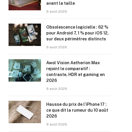
avant la taille
9 août 2026
Obsolescence logicielle : 62 %
pour Android 7, 1 % pour iOS 12,
sur deux périmètres distincts
9 août 2026
Awol Vision Aetherion Max
rejoint le comparatif :
contraste, HDR et gaming en
2026
9 août 2026
Hausse du prix de l’iPhone 17 :
ce que dit la rumeur du 10 août
2026
9 août 2026