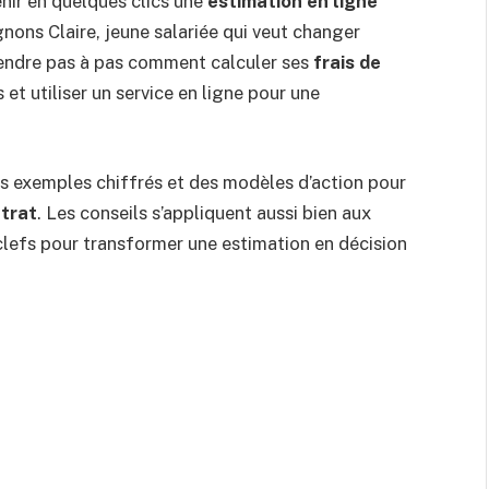
enir en quelques clics une
estimation en ligne
nons Claire, jeune salariée qui veut changer
ndre pas à pas comment calculer ses
frais de
 et utiliser un service en ligne pour une
es exemples chiffrés et des modèles d’action pour
ntrat
. Les conseils s’appliquent aussi bien aux
clefs pour transformer une estimation en décision