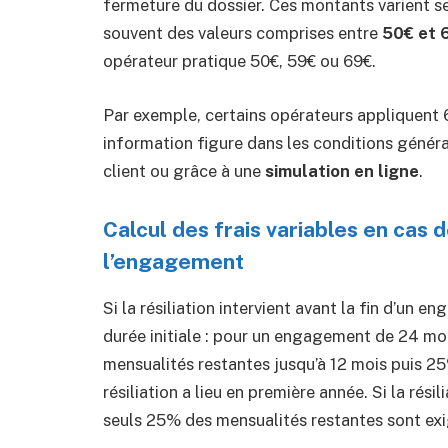
fermeture du dossier. Ces montants varient se
souvent des valeurs comprises entre
50€ et 
opérateur pratique 50€, 59€ ou 69€.
Par exemple, certains opérateurs appliquent 6
information figure dans les conditions général
client ou grâce à une
simulation en ligne
.
Calcul des frais variables en cas de
l’engagement
Si la résiliation intervient avant la fin d’un 
durée initiale : pour un engagement de 24 mois
mensualités restantes jusqu’à 12 mois puis 2
résiliation a lieu en première année. Si la rés
seuls 25% des mensualités restantes sont exi