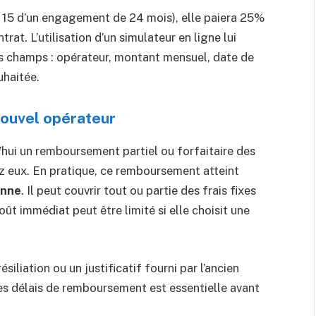
is 15 d’un engagement de 24 mois), elle paiera 25%
rat. L’utilisation d’un simulateur en ligne lui
s champs : opérateur, montant mensuel, date de
uhaitée.
nouvel opérateur
hui un remboursement partiel ou forfaitaire des
hez eux. En pratique, ce remboursement atteint
enne
. Il peut couvrir tout ou partie des frais fixes
coût immédiat peut être limité si elle choisit une
siliation ou un justificatif fourni par l’ancien
des délais de remboursement est essentielle avant