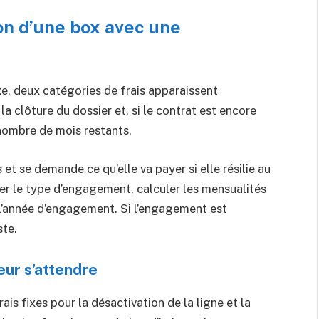
ion d’une box avec une
xe, deux catégories de frais apparaissent
la clôture du dossier et, si le contrat est encore
 nombre de mois restants.
t se demande ce qu’elle va payer si elle résilie au
ier le type d’engagement, calculer les mensualités
 l’année d’engagement. Si l’engagement est
ste.
eur s’attendre
s fixes pour la désactivation de la ligne et la