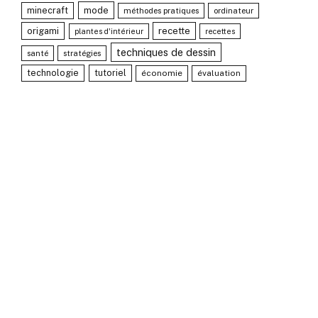
minecraft
mode
méthodes pratiques
ordinateur
recette
origami
plantes d'intérieur
recettes
techniques de dessin
santé
stratégies
technologie
tutoriel
économie
évaluation