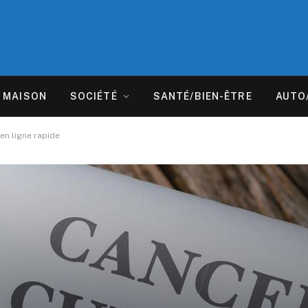
MAISON
SOCIÉTÉ
SANTÉ/BIEN-ÊTRE
AUTO
 en ligne rapide