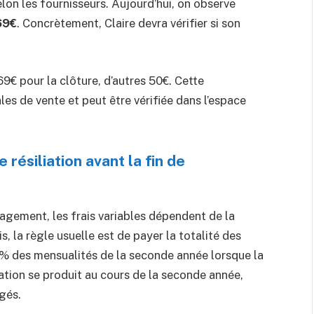
lon les fournisseurs. Aujourd’hui, on observe
69€
. Concrètement, Claire devra vérifier si son
9€ pour la clôture, d’autres 50€. Cette
es de vente et peut être vérifiée dans l’espace
 résiliation avant la fin de
engagement, les frais variables dépendent de la
, la règle usuelle est de payer la totalité des
5% des mensualités de la seconde année lorsque la
iliation se produit au cours de la seconde année,
gés.