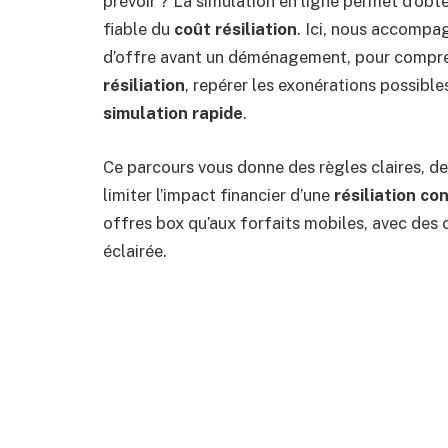
prévoir ? La simulation en ligne permet d’obt
fiable du
coût résiliation
. Ici, nous accompag
d’offre avant un déménagement, pour compre
résiliation
, repérer les exonérations possibles
simulation rapide
.
Ce parcours vous donne des règles claires, d
limiter l’impact financier d’une
résiliation co
offres box qu’aux forfaits mobiles, avec des 
éclairée.