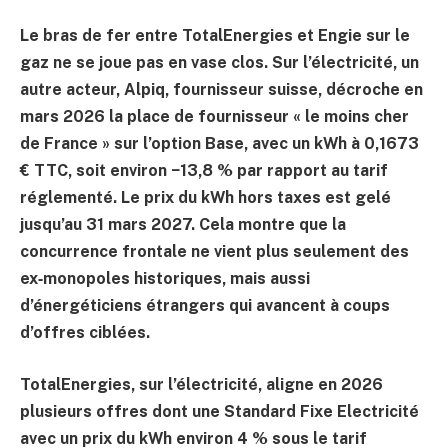
Le bras de fer entre TotalEnergies et Engie sur le
gaz ne se joue pas en vase clos. Sur l’électricité, un
autre acteur,
Alpiq
, fournisseur suisse, décroche en
mars 2026 la place de fournisseur « le moins cher
de France » sur l’option Base, avec un kWh à
0,1673
€ TTC
, soit environ
−13,8 %
par rapport au tarif
réglementé. Le prix du kWh hors taxes est gelé
jusqu’au
31 mars 2027
. Cela montre que la
concurrence frontale ne vient plus seulement des
ex‑monopoles historiques, mais aussi
d’énergéticiens étrangers qui avancent à coups
d’offres ciblées.
TotalEnergies, sur l’électricité, aligne en 2026
plusieurs offres dont une
Standard Fixe Electricité
avec un prix du kWh environ
4 %
sous le tarif