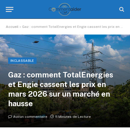
Accueil
»
Gaz : comment TotalEnergies et Engie cassent les prix en mars 2026 sur un marché en hausse
INCLASSABLE
Gaz : comment TotalEnergies
et Engie cassent les prix en
mars 2026 sur un marché en
hausse
Aucun commentaire
11 Minutes de Lecture