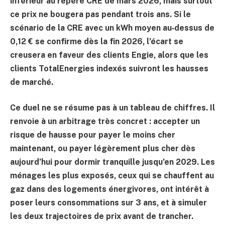
inférieur au repère CRE de mars 2026, mais surtout
ce prix ne bougera pas pendant trois ans. Si le
scénario de la CRE avec un kWh moyen au‑dessus de
0,12 €
se confirme dès la fin 2026, l’écart se
creusera en faveur des clients Engie, alors que les
clients TotalEnergies indexés suivront les hausses
de marché.
Ce duel ne se résume pas à un tableau de chiffres. Il
renvoie à un arbitrage très concret : accepter un
risque de hausse pour payer le moins cher
maintenant, ou payer légèrement plus cher dès
aujourd’hui pour dormir tranquille jusqu’en 2029. Les
ménages les plus exposés, ceux qui se chauffent au
gaz dans des logements énergivores, ont intérêt à
poser leurs consommations sur 3 ans, et à simuler
les deux trajectoires de prix avant de trancher.