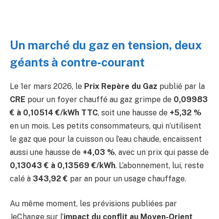
Un marché du gaz en tension, deux
géants à contre‑courant
Le 1er mars 2026, le
Prix Repère du Gaz
publié par la
CRE
pour un foyer chauffé au gaz grimpe de
0,09983
€ à 0,10514 €/kWh TTC
, soit une hausse de
+5,32 %
en un mois. Les petits consommateurs, qui n’utilisent
le gaz que pour la cuisson ou l’eau chaude, encaissent
aussi une hausse de
+4,03 %
, avec un prix qui passe de
0,13043 € à 0,13569 €/kWh
. L’abonnement, lui, reste
calé à
343,92 €
par an pour un usage chauffage.
Au même moment, les prévisions publiées par
JeChange sur l’
impact du conflit au Moyen-Orient