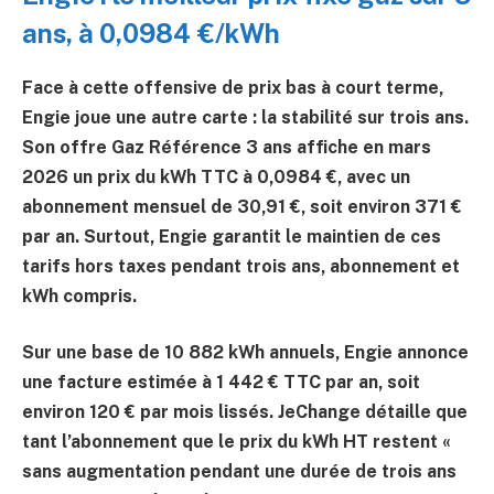
ans, à 0,0984 €/kWh
Face à cette offensive de prix bas à court terme,
Engie joue une autre carte : la stabilité sur trois ans.
Son offre
Gaz Référence 3 ans
affiche en mars
2026 un prix du kWh TTC à
0,0984 €
, avec un
abonnement mensuel de
30,91 €
, soit environ
371 €
par an. Surtout, Engie garantit le maintien de ces
tarifs hors taxes pendant trois ans, abonnement et
kWh compris.
Sur une base de
10 882 kWh
annuels, Engie annonce
une facture estimée à
1 442 € TTC par an
, soit
environ
120 €
par mois lissés. JeChange détaille que
tant l’abonnement que le prix du kWh HT restent «
sans augmentation pendant une durée de trois ans