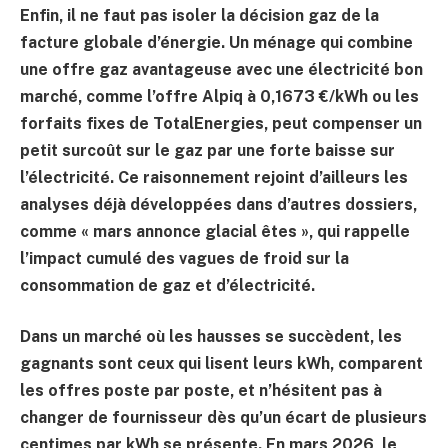
Enfin, il ne faut pas isoler la décision gaz de la
facture globale d’énergie. Un ménage qui combine
une offre gaz avantageuse avec une électricité bon
marché, comme l’offre Alpiq à 0,1673 €/kWh ou les
forfaits fixes de TotalEnergies, peut compenser un
petit surcoût sur le gaz par une forte baisse sur
l’électricité. Ce raisonnement rejoint d’ailleurs les
analyses déjà développées dans d’autres dossiers,
comme « mars annonce glacial êtes », qui rappelle
l’impact cumulé des vagues de froid sur la
consommation de gaz et d’électricité.
Dans un marché où les hausses se succèdent, les
gagnants sont ceux qui lisent leurs kWh, comparent
les offres poste par poste, et n’hésitent pas à
changer de fournisseur dès qu’un écart de plusieurs
centimes par kWh se présente. En mars 2026, le