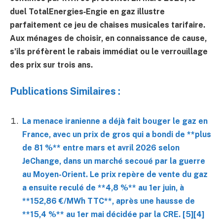
duel TotalEnergies‑Engie en gaz illustre
parfaitement ce jeu de chaises musicales tarifaire.
Aux ménages de choisir, en connaissance de cause,
s’ils préfèrent le rabais immédiat ou le verrouillage
des prix sur trois ans.
Publications Similaires :
La menace iranienne a déjà fait bouger le gaz en
France, avec un prix de gros qui a bondi de **plus
de 81 %** entre mars et avril 2026 selon
JeChange, dans un marché secoué par la guerre
au Moyen-Orient. Le prix repère de vente du gaz
a ensuite reculé de **4,8 %** au 1er juin, à
**152,86 €/MWh TTC**, après une hausse de
**15,4 %** au 1er mai décidée par la CRE. [5][4]