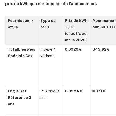
prix du kWh que sur le poids de l’abonnement.
Fournisseur /
Type de
Prix du kWh
Abonnemen
offre
tarif
TTC
annuel TTC
(chauffage,
mars 2026)
TotalEnergies
Indexé /
0,0929 €
343,92 €
Spéciale Gaz
variable
Engie Gaz
Prix fixe 3
0,0984 €
≈ 371 €
Référence 3
ans
ans