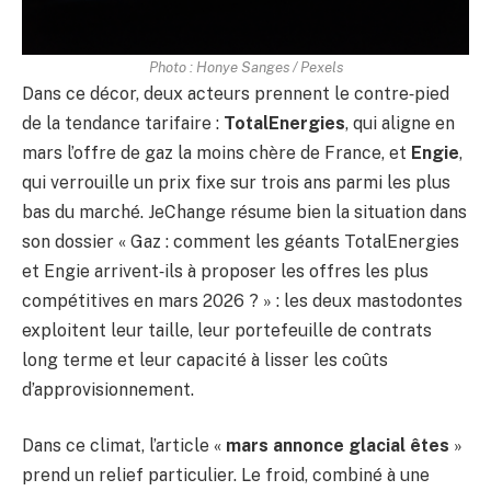
Photo : Honye Sanges / Pexels
Dans ce décor, deux acteurs prennent le contre‑pied
de la tendance tarifaire :
TotalEnergies
, qui aligne en
mars l’offre de gaz la moins chère de France, et
Engie
,
qui verrouille un prix fixe sur trois ans parmi les plus
bas du marché. JeChange résume bien la situation dans
son dossier « Gaz : comment les géants TotalEnergies
et Engie arrivent‑ils à proposer les offres les plus
compétitives en mars 2026 ? » : les deux mastodontes
exploitent leur taille, leur portefeuille de contrats
long terme et leur capacité à lisser les coûts
d’approvisionnement.
Dans ce climat, l’article «
mars annonce glacial êtes
»
prend un relief particulier. Le froid, combiné à une