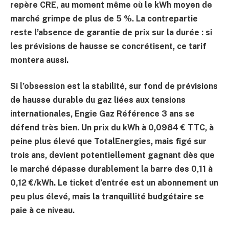
repère CRE, au moment même où le kWh moyen de
marché grimpe de plus de 5 %. La contrepartie
reste l’absence de garantie de prix sur la durée : si
les prévisions de hausse se concrétisent, ce tarif
montera aussi.
Si l’obsession est la stabilité, sur fond de prévisions
de hausse durable du gaz liées aux tensions
internationales,
Engie Gaz Référence 3 ans
se
défend très bien. Un prix du kWh à
0,0984 € TTC
, à
peine plus élevé que TotalEnergies, mais figé sur
trois ans, devient potentiellement gagnant dès que
le marché dépasse durablement la barre des
0,11 à
0,12 €/kWh
. Le ticket d’entrée est un abonnement un
peu plus élevé, mais la tranquillité budgétaire se
paie à ce niveau.