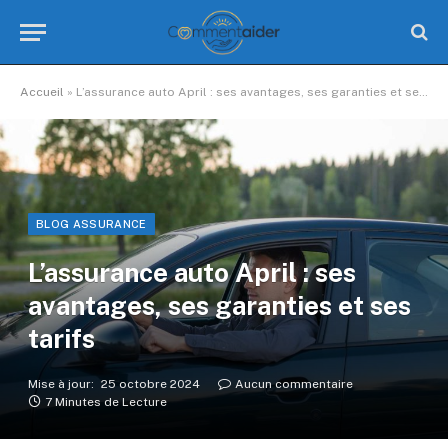
Accueil
»
L’assurance auto April : ses avantages, ses garanties et ses tarifs
BLOG ASSURANCE
L’assurance auto April : ses
avantages, ses garanties et ses
tarifs
Mise à jour:
25 octobre 2024
Aucun commentaire
7 Minutes de Lecture