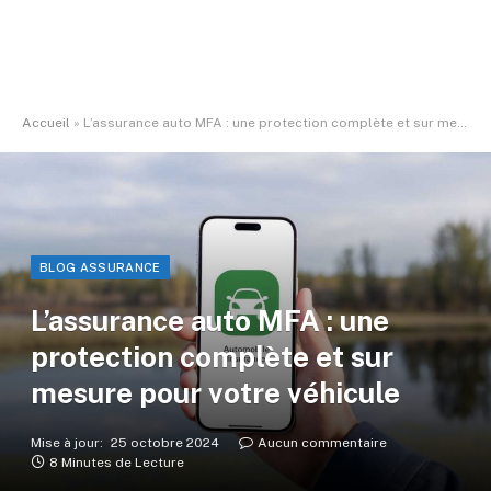
Accueil
»
L’assurance auto MFA : une protection complète et sur mesure pour votre véhicule
BLOG ASSURANCE
L’assurance auto MFA : une
protection complète et sur
mesure pour votre véhicule
Mise à jour:
25 octobre 2024
Aucun commentaire
8 Minutes de Lecture