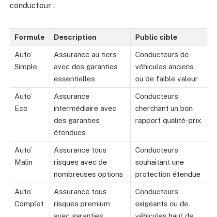
conducteur :
Formule
Description
Public cible
Auto’
Assurance au tiers
Conducteurs de
Simple
avec des garanties
véhicules anciens
essentielles
ou de faible valeur
Auto’
Assurance
Conducteurs
Eco
intermédiaire avec
cherchant un bon
des garanties
rapport qualité-prix
étendues
Auto’
Assurance tous
Conducteurs
Malin
risques avec de
souhaitant une
nombreuses options
protection étendue
Auto’
Assurance tous
Conducteurs
Complet
risques premium
exigeants ou de
avec garanties
véhicules haut de