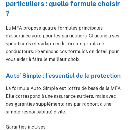
particuliers : quelle formule choisir
?
La MFA propose quatre formules principales
d’assurance auto pour les particuliers. Chacune a ses
spécificités et s’adapte à différents profils de
conducteurs. Examinons ces formules en détail pour
vous aider à faire le meilleur choix.
Auto’ Simple : l’essentiel de la protection
La formule Auto’ Simple est l’offre de base de la MFA.
Elle correspond à une assurance au tiers, mais avec
des garanties supplémentaires par rapport à une
simple responsabilité civile.
Garanties incluses :