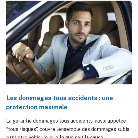
Les dommages tous accidents : une
protection maximale
La garantie dommages tous accidents, aussi appelée
“tous risques”, couvre l’ensemble des dommages subis
par votre véhicule, quelle que soit la cause :