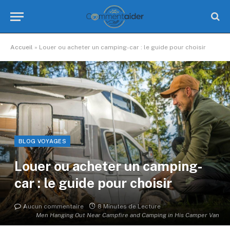
Accueil
»
Louer ou acheter un camping-car : le guide pour choisir
BLOG VOYAGES
Louer ou acheter un camping-
car : le guide pour choisir
Aucun commentaire
8 Minutes de Lecture
Men Hanging Out Near Campfire and Camping in His Camper Van