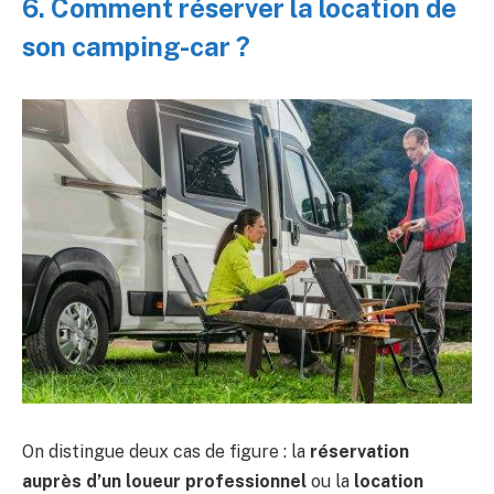
6. Comment réserver la location de
son camping-car ?
On distingue deux cas de figure : la
réservation
auprès d’un loueur professionnel
ou la
location