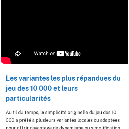
Les variantes les plus répandues du
jeu des 10 000 et leurs
particularités
Au fil du temps, la simplicité originelle du jeu des 10
000 a prêté à plusieurs variantes locales ou adaptées
pour offrir davantage de dynamisme ou simplification.