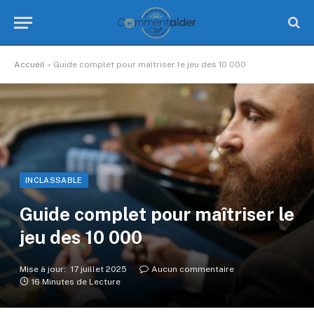
Accueil
»
Guide complet pour maîtriser le jeu des 10 000
INCLASSABLE
Guide complet pour maîtriser le
jeu des 10 000
Mise à jour:
17 juillet 2025
Aucun commentaire
16 Minutes de Lecture