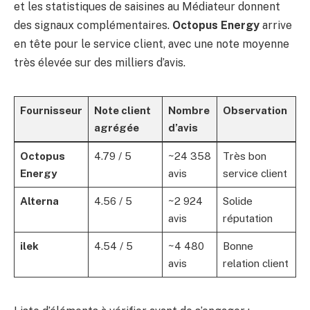
et les statistiques de saisines au Médiateur donnent
des signaux complémentaires.
Octopus Energy
arrive
en tête pour le service client, avec une note moyenne
très élevée sur des milliers d’avis.
Fournisseur
Note client
Nombre
Observation
agrégée
d’avis
Octopus
4.79 / 5
~24 358
Très bon
Energy
avis
service client
Alterna
4.56 / 5
~2 924
Solide
avis
réputation
ilek
4.54 / 5
~4 480
Bonne
avis
relation client