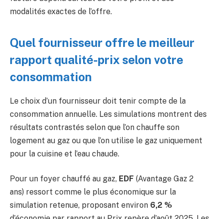
modalités exactes de l’offre.
Quel fournisseur offre le meilleur
rapport qualité-prix selon votre
consommation
Le choix d’un fournisseur doit tenir compte de la
consommation annuelle. Les simulations montrent des
résultats contrastés selon que l’on chauffe son
logement au gaz ou que l’on utilise le gaz uniquement
pour la cuisine et l’eau chaude.
Pour un foyer chauffé au gaz,
EDF
(Avantage Gaz 2
ans) ressort comme le plus économique sur la
simulation retenue, proposant environ
6,2 %
d’économie par rapport au Prix repère d’août 2025. Les