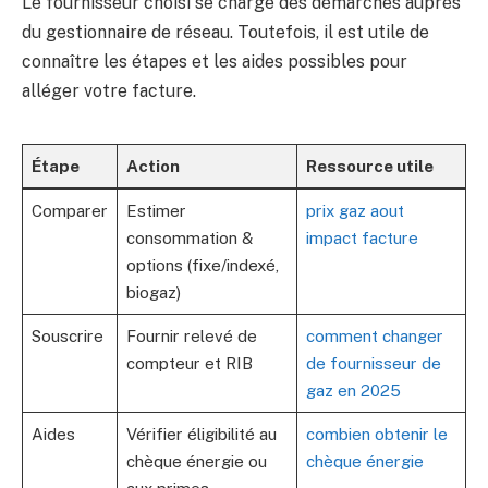
Le fournisseur choisi se charge des démarches auprès
du gestionnaire de réseau. Toutefois, il est utile de
connaître les étapes et les aides possibles pour
alléger votre facture.
Étape
Action
Ressource utile
Comparer
Estimer
prix gaz aout
consommation &
impact facture
options (fixe/indexé,
biogaz)
Souscrire
Fournir relevé de
comment changer
compteur et RIB
de fournisseur de
gaz en 2025
Aides
Vérifier éligibilité au
combien obtenir le
chèque énergie ou
chèque énergie