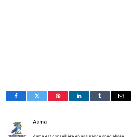
Facebook
Twitter
Pinterest
LinkedIn
Tumblr
E-
mail
Aama
Aama est conseillère en assurance spécialisée