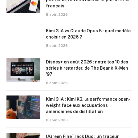
français
8 août 2026
Kimi 3 IA vs Claude Opus 5 : quel modèle
choisir en 2026 ?
8 août 2026
Disney+ en août 2026 : notre top 10 des
séries à regarder, de The Bear à X-Men
’97
8 août 2026
Kimi 3 IA : Kimi K3, la performance open-
weight face aux accusations
américaines de distillation
8 août 2026
UGreen FineTrack Duo : un traceur