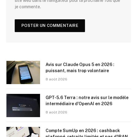
site web dans le navigateur pour la prochaine fois que
je commente.
Avis sur Claude Opus 5 en 2026 :
puissant, mais trop volontaire
8 août 2026
GPT-5.6 Terra : notre avis sur le modèle
intermédiaire d’OpenAI en 2026
8 août 2026
Compte SumUp en 2026 : cashback
plafonné, retraits limités et pas d’IBAN