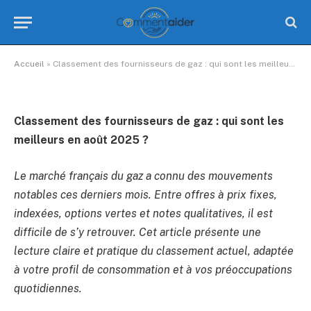
de gaz : qui sont les meilleurs
en août 2025 ?
Aucun commentaire
10 Minutes de Lecture
Accueil
»
Classement des fournisseurs de gaz : qui sont les meilleurs en août 2025 ?
Classement des fournisseurs de gaz : qui sont les
meilleurs en août 2025 ?
Le marché français du gaz a connu des mouvements
notables ces derniers mois. Entre offres à prix fixes,
indexées, options vertes et notes qualitatives, il est
difficile de s’y retrouver. Cet article présente une
lecture claire et pratique du classement actuel, adaptée
à votre profil de consommation et à vos préoccupations
quotidiennes.