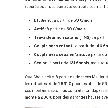
repérés pour des contrats corrects tournent 
Étudiant
: à partir de
53 €/mois
Actif
: à partir de
60 €/mois
Travailleur non salarié (TNS)
: à parti
Couple sans enfant
: à partir de
146 €/
Couple avec deux enfants
: à partir de
Senior
: à partir de
131 €/mois
, mais sou
Que Choisir cite, à partir de données Meilleu
les retraités et de
1 531 €
pour les plus de 66
ces montants selon les contrats. On dépasse t
monte à
200 €
pour des garanties hautes ave