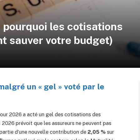
 pourquoi les cotisations
t sauver votre budget)
algré un « gel » voté par le
pour 2026 a acté un gel des cotisations des
 2026 prévoit que les assureurs ne peuvent pas
partie d’une nouvelle contribution de
2,05 %
sur