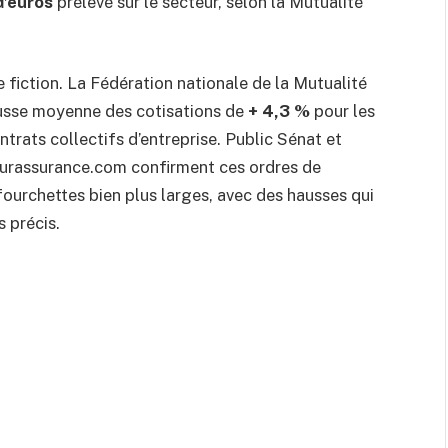
 d’euros
prélevé sur le secteur, selon la Mutualité
e fiction. La Fédération nationale de la Mutualité
usse moyenne des cotisations de
+ 4,3 %
pour les
ntrats collectifs d’entreprise. Public Sénat et
rassurance.com confirment ces ordres de
ourchettes bien plus larges, avec des hausses qui
s précis.