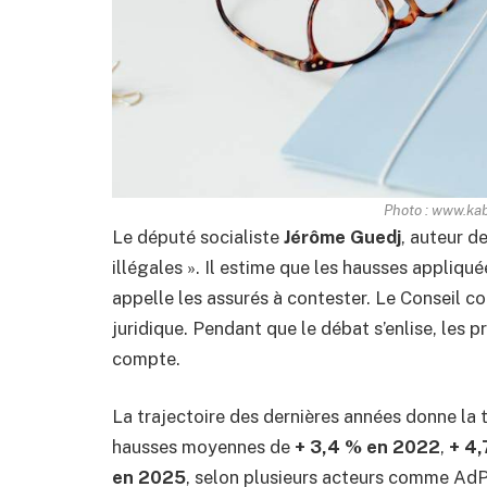
Photo : www.ka
Le député socialiste
Jérôme Guedj
, auteur d
illégales ». Il estime que les hausses appliquée
appelle les assurés à contester. Le Conseil co
juridique. Pendant que le débat s’enlise, les 
compte.
La trajectoire des dernières années donne la 
hausses moyennes de
+ 3,4 % en 2022
,
+ 4
en 2025
, selon plusieurs acteurs comme Ad