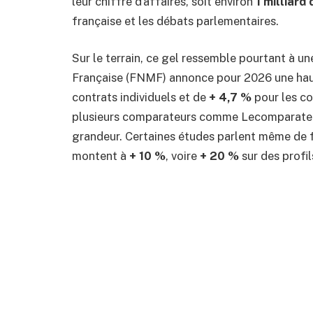
leur chiffre d’affaires, soit environ
1 milliard
française et les débats parlementaires.
Sur le terrain, ce gel ressemble pourtant à un
Française (FNMF) annonce pour 2026 une ha
contrats individuels et de
+ 4,7 %
pour les co
plusieurs comparateurs comme Lecomparateu
grandeur. Certaines études parlent même de f
montent à
+ 10 %
, voire
+ 20 %
sur des profil