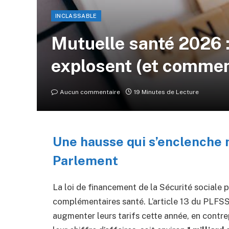
INCLASSABLE
Mutuelle santé 2026 :
explosent (et commen
Aucun commentaire
19 Minutes de Lecture
Une hausse qui s’enclenche m
Parlement
La loi de financement de la Sécurité sociale 
complémentaires santé. L’article 13 du PLFSS
augmenter leurs tarifs cette année, en contre