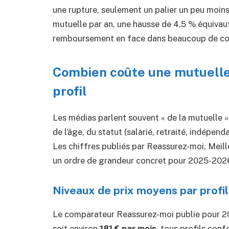
une rupture, seulement un palier un peu moins 
mutuelle par an, une hausse de 4,5 % équivau
remboursement en face dans beaucoup de co
Combien coûte une mutuelle 
profil
Les médias parlent souvent « de la mutuelle »
de l’âge, du statut (salarié, retraité, indépend
Les chiffres publiés par Reassurez-moi, Meil
un ordre de grandeur concret pour 2025-202
Niveaux de prix moyens par profil
Le comparateur Reassurez-moi publie pour 2
soit environ
181 € par mois
, tous profils conf