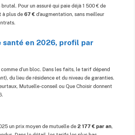
brutal. Pour un assuré qui paie déjà 1 500 € de
t à plus de
67 €
d’augmentation, sans meilleur
ntrats.
santé en 2026, profil par
 comme d’un bloc. Dans les faits, le tarif dépend
ant), du lieu de résidence et du niveau de garanties.
leurtaux, Mutuelle-conseil ou Que Choisir donnent
6.
025 un prix moyen de mutuelle de
2 177 € par an
,
ondus. Dans le détail, les tarifs les plus bas