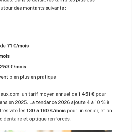
autour des montants suivants :
r de
71 €/mois
mois
253 €/mois
vent bien plus en pratique
rtaux.com, un tarif moyen annuel de
1 451 €
pour
 ans en 2025. La tendance 2026 ajoute 4 à 10 % à
rès vite les
130 à 160 €/mois
pour un senior, et on
c dentaire et optique renforcés.