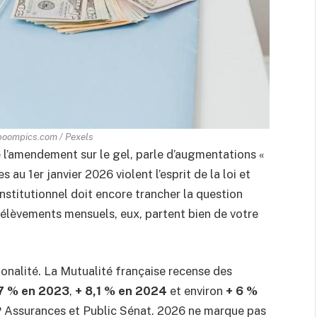
boompics.com / Pexels
e l’amendement sur le gel, parle d’augmentations «
s au 1er janvier 2026 violent l’esprit de la loi et
nstitutionnel doit encore trancher la question
prélèvements mensuels, eux, partent bien de votre
tonalité. La Mutualité française recense des
,7 % en 2023
,
+ 8,1 % en 2024
et environ
+ 6 %
P Assurances et Public Sénat. 2026 ne marque pas