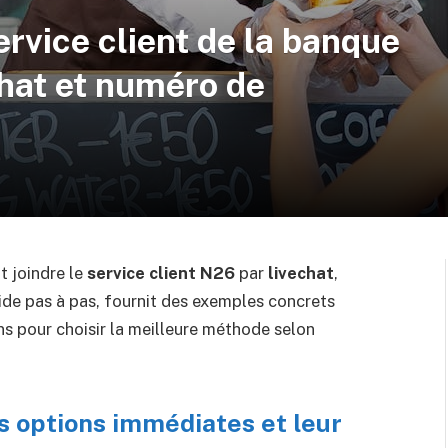
rvice client de la banque
chat et numéro de
t joindre le
service client N26
par
livechat
,
uide pas à pas, fournit des exemples concrets
ons pour choisir la meilleure méthode selon
 options immédiates et leur