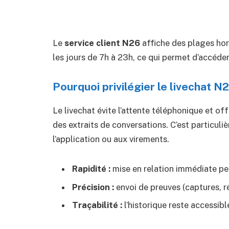
Le
service client N26
affiche des plages hora
les jours de 7h à 23h, ce qui permet d’accéd
Pourquoi privilégier le livechat N
Le livechat évite l’attente téléphonique et off
des extraits de conversations. C’est particuli
l’application ou aux virements.
Rapidité :
mise en relation immédiate pen
Précision :
envoi de preuves (captures, r
Traçabilité :
l’historique reste accessibl