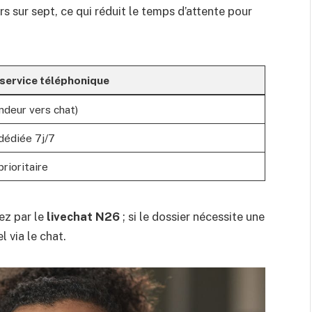
rs sur sept, ce qui réduit le temps d’attente pour
service téléphonique
ndeur vers chat)
 dédiée 7j/7
prioritaire
z par le
livechat N26
; si le dossier nécessite une
 via le chat.