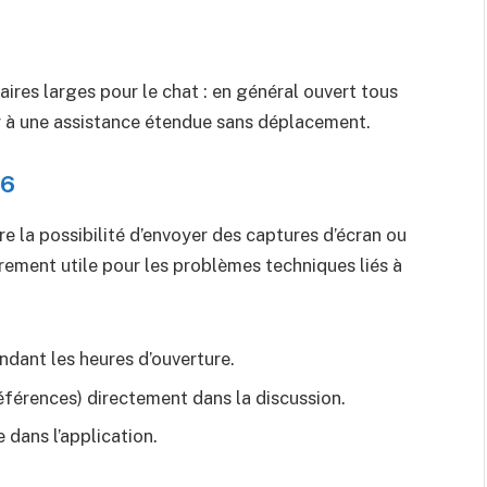
ires larges pour le chat : en général ouvert tous
er à une assistance étendue sans déplacement.
26
re la possibilité d’envoyer des captures d’écran ou
èrement utile pour les problèmes techniques liés à
dant les heures d’ouverture.
éférences) directement dans la discussion.
e dans l’application.