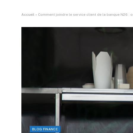
Accueil
»
Comment joindre le service client de la banque N26 : 
BLOG FINANCE