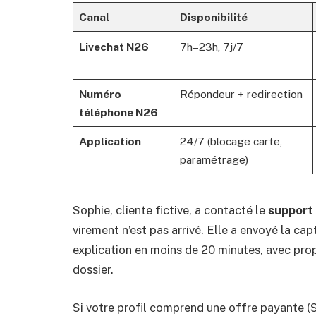
Canal
Disponibilité
Livechat N26
7h–23h, 7j/7
Numéro
Répondeur + redirection
téléphone N26
Application
24/7 (blocage carte,
paramétrage)
Sophie, cliente fictive, a contacté le
support 
virement n’est pas arrivé. Elle a envoyé la ca
explication en moins de 20 minutes, avec prop
dossier.
Si votre profil comprend une offre payante (S