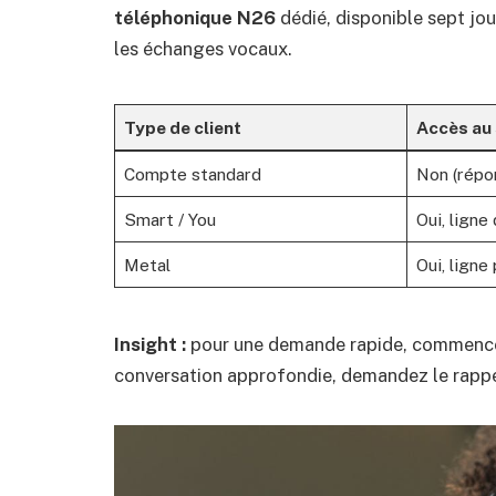
téléphonique N26
dédié, disponible sept jou
les échanges vocaux.
Type de client
Accès au 
Compte standard
Non (répo
Smart / You
Oui, ligne
Metal
Oui, ligne 
Insight :
pour une demande rapide, commence
conversation approfondie, demandez le rappel