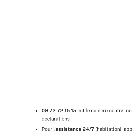
09 72 72 15 15
est le numéro central non
déclarations.
Pour l’
assistance 24/7
(habitation), ap