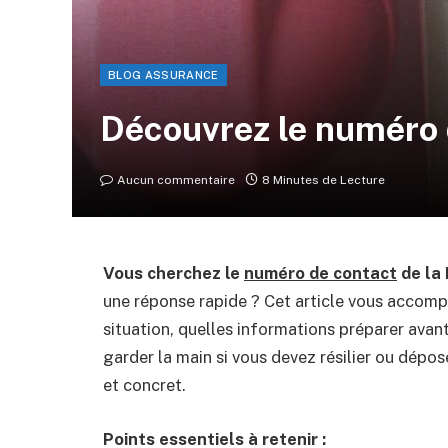
BLOG ASSURANCE
Découvrez le numéro 
Aucun commentaire
8 Minutes de Lecture
Vous cherchez le
numéro de contact
de la
une réponse rapide ? Cet article vous accom
situation, quelles informations préparer avan
garder la main si vous devez résilier ou dépos
et concret.
Points essentiels à retenir :