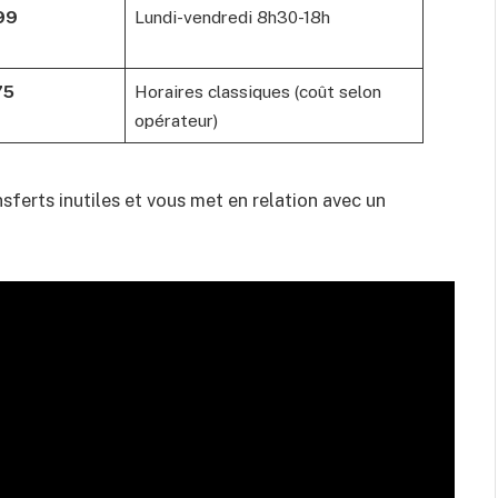
99
Lundi-vendredi 8h30-18h
75
Horaires classiques (coût selon
opérateur)
ansferts inutiles et vous met en relation avec un