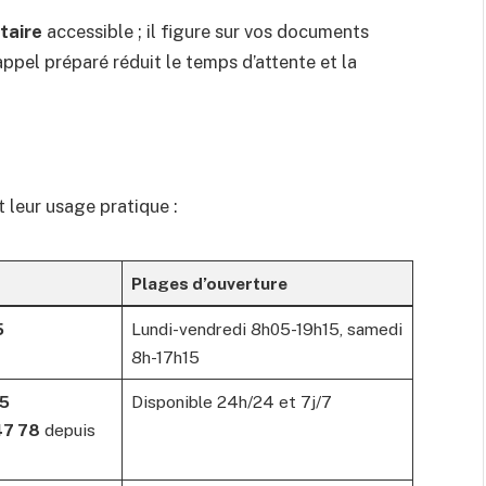
taire
accessible ; il figure sur vos documents
 appel préparé réduit le temps d’attente et la
 leur usage pratique :
Plages d’ouverture
5
Lundi-vendredi 8h05-19h15, samedi
8h-17h15
75
Disponible 24h/24 et 7j/7
47 78
depuis