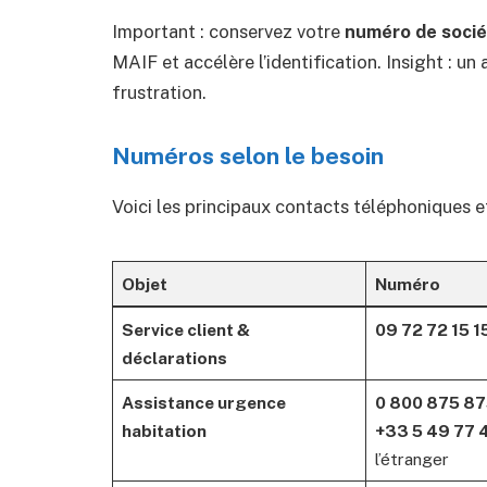
Important : conservez votre
numéro de socié
MAIF et accélère l’identification. Insight : un
frustration.
Numéros selon le besoin
Voici les principaux contacts téléphoniques et
Objet
Numéro
Service client &
09 72 72 15 1
déclarations
Assistance urgence
0 800 875 8
habitation
+33 5 49 77 
l’étranger