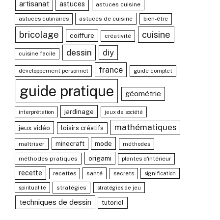
artisanat
astuces
astuces cuisine
astuces culinaires
astuces de cuisine
bien-être
bricolage
cuisine
coiffure
créativité
dessin
diy
cuisine facile
france
développement personnel
guide complet
guide pratique
géométrie
jardinage
interprétation
jeux de société
mathématiques
jeux vidéo
loisirs créatifs
mode
minecraft
maîtriser
méthodes
origami
méthodes pratiques
plantes d'intérieur
recette
recettes
santé
secrets
signification
stratégies
spiritualité
stratégies de jeu
techniques de dessin
tutoriel