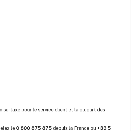
 surtaxé pour le service client et la plupart des
pelez le
0 800 875 875
depuis la France ou
+33 5