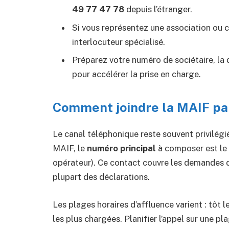
49 77 47 78
depuis l’étranger.
Si vous représentez une association ou co
interlocuteur spécialisé.
Préparez votre numéro de sociétaire, la da
pour accélérer la prise en charge.
Comment joindre la MAIF pa
Le canal téléphonique reste souvent privilégi
MAIF, le
numéro principal
à composer est le
opérateur). Ce contact couvre les demandes d’i
plupart des déclarations.
Les plages horaires d’affluence varient : tôt 
les plus chargées. Planifier l’appel sur une 