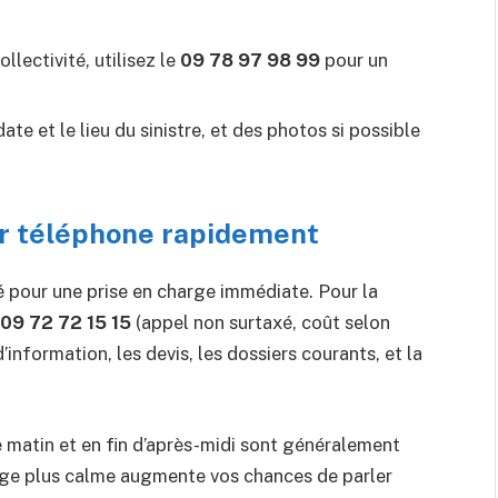
llectivité, utilisez le
09 78 97 98 99
pour un
te et le lieu du sinistre, et des photos si possible
r téléphone rapidement
é pour une prise en charge immédiate. Pour la
09 72 72 15 15
(appel non surtaxé, coût selon
nformation, les devis, les dossiers courants, et la
le matin et en fin d’après-midi sont généralement
plage plus calme augmente vos chances de parler