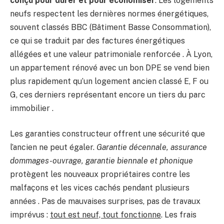
conçu pour durer et pour économiser
. Les logements
neufs respectent les dernières normes énergétiques,
souvent classés BBC (Bâtiment Basse Consommation),
ce qui se traduit par des factures énergétiques
allégées et une valeur patrimoniale renforcée . À Lyon,
un appartement rénové avec un bon DPE se vend bien
plus rapidement qu’un logement ancien classé E, F ou
G, ces derniers représentant encore un tiers du parc
immobilier .
Les garanties constructeur offrent une sécurité que
l’ancien ne peut égaler.
Garantie décennale, assurance
dommages-ouvrage, garantie biennale et phonique
protègent les nouveaux propriétaires contre les
malfaçons et les vices cachés pendant plusieurs
années . Pas de mauvaises surprises, pas de travaux
imprévus :
tout est neuf, tout fonctionne
. Les frais