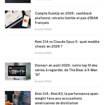
Compte SumUp en 2026 : cashback
plafonné, retraits limités et pas d’IBAN
français
8 août 2026
Kimi 3 IA vs Claude Opus 5 : quel modèle
choisir en 2026 ?
8 août 2026
Disney+ en août 2026 : notre top 10 des
séries à regarder, de The Bear à X-Men
’97
8 août 2026
Kimi 3 IA : Kimi K3, la performance open-
weight face aux accusations
américaines de distillation