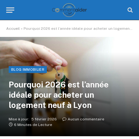
Accueil
»
Pourquoi 2026 est l’année idéale pour acheter un logement neuf à Lyon
BLOG IMMOBILIER
Pourquoi 2026 est l’année
idéale pour acheter un
logement neuf à Lyon
Mise à jour:
5 février 2026
Aucun commentaire
6 Minutes de Lecture