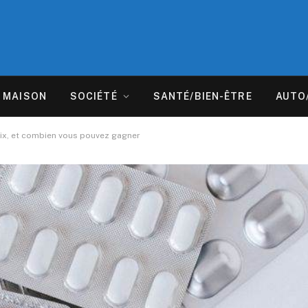
MAISON
SOCIÉTÉ
SANTÉ/BIEN-ÊTRE
AUTO
prix, et combien vous pouvez gagner