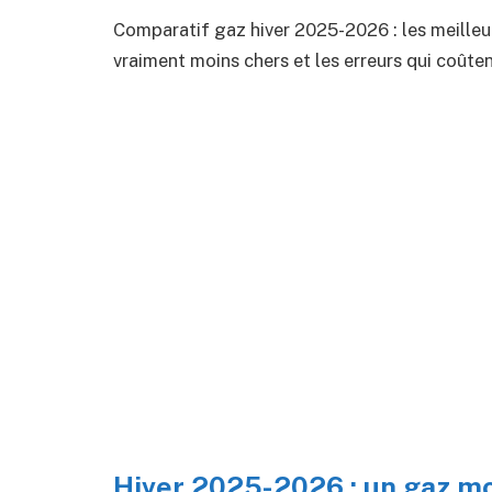
Comparatif gaz hiver 2025-2026 : les meilleure
vraiment moins chers et les erreurs qui coûten
Hiver 2025-2026 : un gaz mo