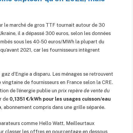
r le marché de gros TTF tournait autour de 30
’Ukraine, il a dépassé 300 euros, selon les données
tombés sous les 40-50 euros/MWh la plupart du
qu’avant 2021, car les fournisseurs intègrent
u gaz d’Engie a disparu. Les ménages se retrouvent
e vingtaine de fournisseurs en France selon la CRE.
tion de l’énergie publie un
prix repère de vente du
ur de
0,1351 €/kWh pour les usages cuisson/eau
e
, abonnement compris dans une grille séparée.
mparateurs comme Hello Watt, Meilleurtaux
our classer les offres en pourcentage en dessous