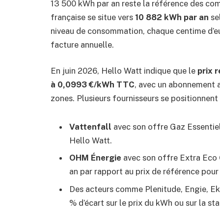
13 500 kWh par an reste la référence des co
française se situe vers
10 882 kWh par an
se
niveau de consommation, chaque centime d’eur
facture annuelle.
En juin 2026, Hello Watt indique que le
prix 
à 0,0993 €/kWh TTC
, avec un abonnement a
zones. Plusieurs fournisseurs se positionnent
Vattenfall
avec son offre Gaz Essentiel
Hello Watt.
OHM Énergie
avec son offre Extra Eco 
an par rapport au prix de référence pou
Des acteurs comme Plenitude, Engie, Ek
% d’écart sur le prix du kWh ou sur la st