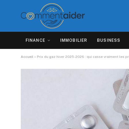
FINANCE
IMMOBILIER
BUSINESS
Accueil
»
Prix du gaz hiver 2025-2026 : qui casse vraiment les 