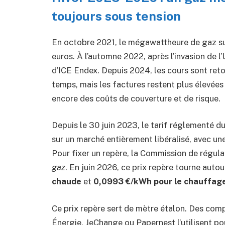
toujours sous tension
En octobre 2021, le mégawattheure de gaz su
euros. À l’automne 2022, après l’invasion de l
d’ICE Endex. Depuis 2024, les cours sont re
temps, mais les factures restent plus élevées 
encore des coûts de couverture et de risque.
Depuis le 30 juin 2023, le tarif réglementé d
sur un marché entièrement libéralisé, avec un
Pour fixer un repère, la Commission de régula
gaz
. En juin 2026, ce prix repère tourne auto
chaude
et
0,0993 €/kWh pour le chauffag
Ce prix repère sert de mètre étalon. Des co
Énergie, JeChange ou Papernest l’utilisent p