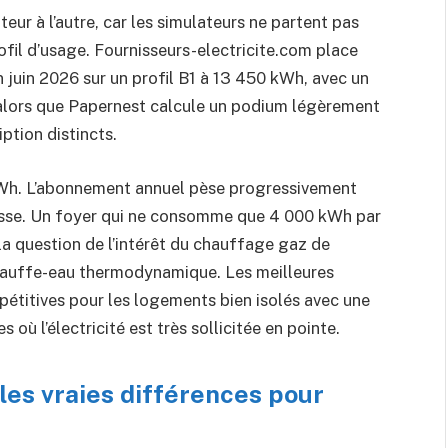
ur à l’autre, car les simulateurs ne partent pas
fil d’usage. Fournisseurs-electricite.com place
 juin 2026 sur un profil B1 à 13 450 kWh, avec un
 alors que Papernest calcule un podium légèrement
ption distincts.
kWh. L’abonnement annuel pèse progressivement
isse. Un foyer qui ne consomme que 4 000 kWh par
la question de l’intérêt du chauffage gaz de
chauffe-eau thermodynamique. Les meilleures
étitives pour les logements bien isolés avec une
 où l’électricité est très sollicitée en pointe.
: les vraies différences pour