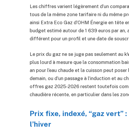
Les chiffres varient légèrement d’un comparate
tous de la même zone tarifaire ni du même pro
ainsi Extra Eco Gaz d’OHM Énergie en tête en
budget estimé autour de 1 639 euros par an,
différent pour un profil et une date de souscri
Le prix du gaz ne se juge pas seulement au 
plus lourd à mesure que la consommation ba
an pour l’eau chaude et la cuisson peut poser 
demain, ou d’un passage à l’induction et au 
offres gaz 2025-2026 restent toutefois comp
chaudière récente, en particulier dans les zones
Prix fixe, indexé, “gaz vert” 
l’hiver