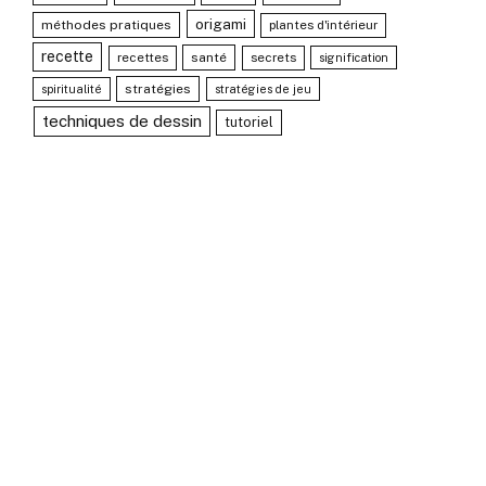
origami
méthodes pratiques
plantes d'intérieur
recette
recettes
santé
secrets
signification
stratégies
spiritualité
stratégies de jeu
techniques de dessin
tutoriel