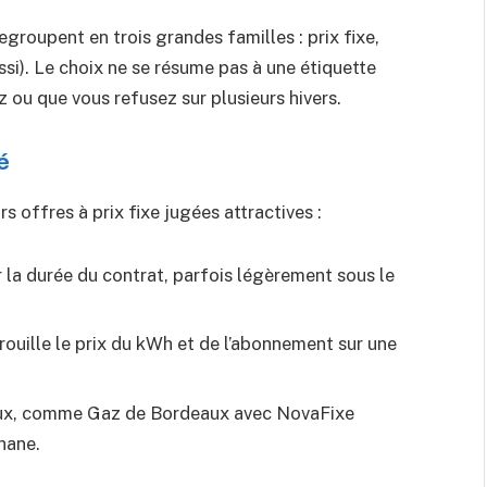
groupent en trois grandes familles : prix fixe,
ussi). Le choix ne se résume pas à une étiquette
 ou que vous refusez sur plusieurs hivers.
é
s offres à prix fixe jugées attractives :
ur la durée du contrat, parfois légèrement sous le
ouille le prix du kWh et de l’abonnement sur une
caux, comme Gaz de Bordeaux avec NovaFixe
hane.