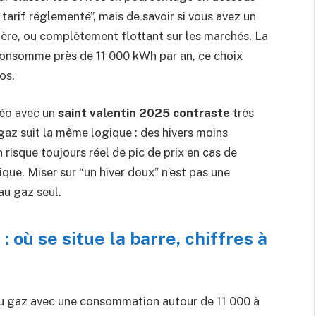
 tarif réglementé”, mais de savoir si vous avez un
repère, ou complètement flottant sur les marchés. La
 consomme près de 11 000 kWh par an, ce choix
os.
téo avec un
saint valentin 2025 contraste
très
 gaz suit la même logique : des hivers moins
risque toujours réel de pic de prix en cas de
que. Miser sur “un hiver doux” n’est pas une
au gaz seul.
 où se situe la barre, chiffres à
u gaz avec une consommation autour de 11 000 à