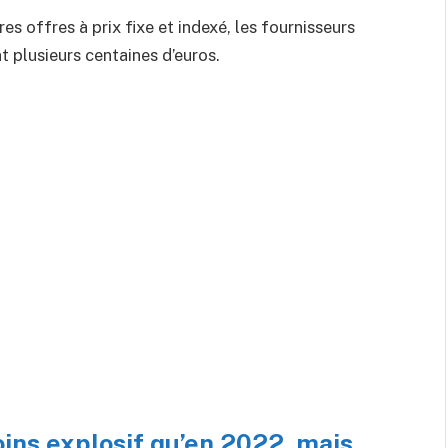
s offres à prix fixe et indexé, les fournisseurs
t plusieurs centaines d’euros.
ins explosif qu’en 2022, mais