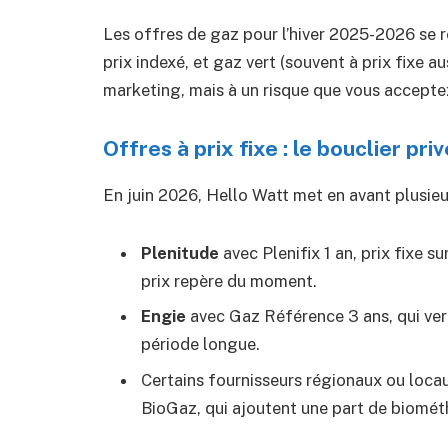
Les offres de gaz pour l’hiver 2025-2026 se re
prix indexé, et gaz vert (souvent à prix fixe a
marketing, mais à un risque que vous acceptez
Offres à prix fixe : le bouclier priv
En juin 2026, Hello Watt met en avant plusieur
Plenitude
avec Plenifix 1 an, prix fixe s
prix repère du moment.
Engie
avec Gaz Référence 3 ans, qui verr
période longue.
Certains fournisseurs régionaux ou lo
BioGaz, qui ajoutent une part de biomét