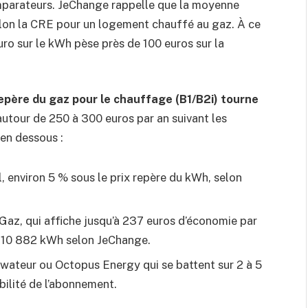
mparateurs. JeChange rappelle que la moyenne
lon la CRE pour un logement chauffé au gaz. À ce
o sur le kWh pèse près de 100 euros sur la
repère du gaz pour le chauffage (B1/B2i) tourne
utour de 250 à 300 euros par an suivant les
 en dessous :
, environ 5 % sous le prix repère du kWh, selon
Gaz, qui affiche jusqu’à 237 euros d’économie par
r 10 882 kWh selon JeChange.
wateur ou Octopus Energy qui se battent sur 2 à 5
abilité de l’abonnement.