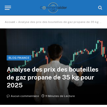
Accueil
»
Analyse des prix des bouteilles de gaz propane de 35 kg pour 2025
BLOG FINANCE
Analyse des prix des bouteilles
de gaz propane de 35 kg pour
2025
Aucun commentaire
11 Minutes de Lecture