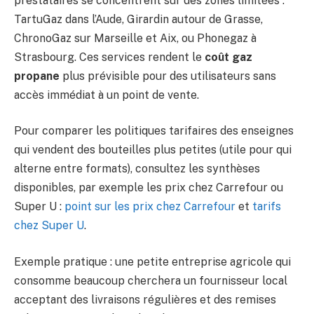
prestataires se concentrent sur des zones limitées :
TartuGaz dans l’Aude, Girardin autour de Grasse,
ChronoGaz sur Marseille et Aix, ou Phonegaz à
Strasbourg. Ces services rendent le
coût gaz
propane
plus prévisible pour des utilisateurs sans
accès immédiat à un point de vente.
Pour comparer les politiques tarifaires des enseignes
qui vendent des bouteilles plus petites (utile pour qui
alterne entre formats), consultez les synthèses
disponibles, par exemple les prix chez Carrefour ou
Super U :
point sur les prix chez Carrefour
et
tarifs
chez Super U
.
Exemple pratique : une petite entreprise agricole qui
consomme beaucoup cherchera un fournisseur local
acceptant des livraisons régulières et des remises