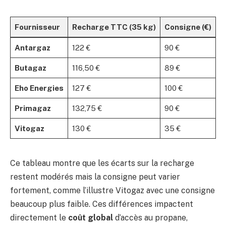
Fournisseur
Recharge TTC (35 kg)
Consigne (€)
Antargaz
122 €
90 €
Butagaz
116,50 €
89 €
Eho Energies
127 €
100 €
Primagaz
132,75 €
90 €
Vitogaz
130 €
35 €
Ce tableau montre que les écarts sur la recharge
restent modérés mais la consigne peut varier
fortement, comme l’illustre Vitogaz avec une consigne
beaucoup plus faible. Ces différences impactent
directement le
coût global
d’accès au propane,