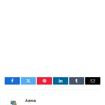
Facebook
Twitter
Pinterest
LinkedIn
Tumblr
E-
mail
Aama