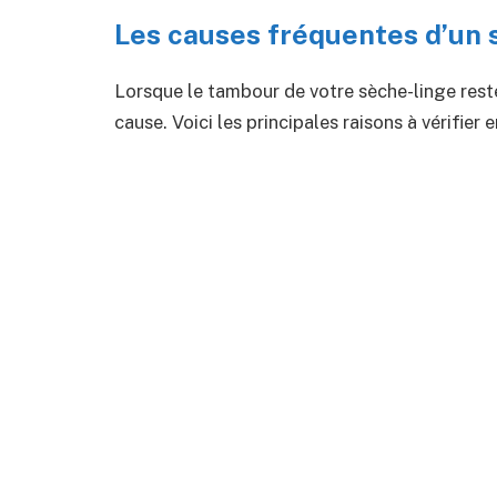
Les causes fréquentes d’un 
Lorsque le tambour de votre sèche-linge rest
cause. Voici les principales raisons à vérifier en