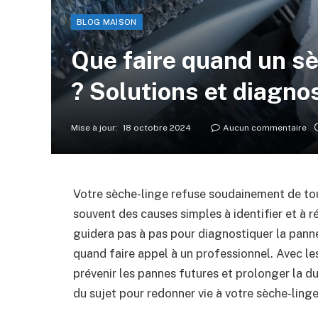
BLOG MAISON
Que faire quand un sè
? Solutions et diagno
Mise à jour:
18 octobre 2024
Aucun commentaire
Votre sèche-linge refuse soudainement de to
souvent des causes simples à identifier et à 
guidera pas à pas pour diagnostiquer la panne,
quand faire appel à un professionnel. Avec le
prévenir les pannes futures et prolonger la du
du sujet pour redonner vie à votre sèche-linge