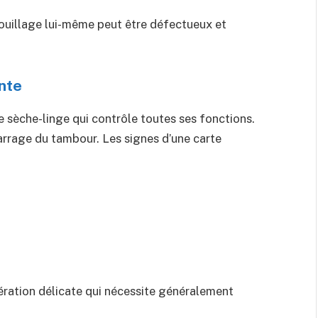
rouillage lui-même peut être défectueux et
ante
e sèche-linge qui contrôle toutes ses fonctions.
rrage du tambour. Les signes d’une carte
ration délicate qui nécessite généralement