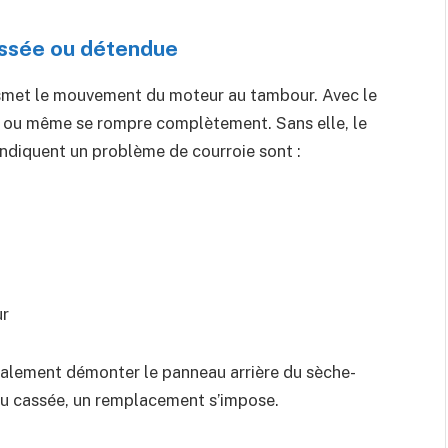
assée ou détendue
ansmet le mouvement du moteur au tambour. Avec le
re ou même se rompre complètement. Sans elle, le
indiquent un problème de courroie sont :
ur
énéralement démonter le panneau arrière du sèche-
 ou cassée, un remplacement s’impose.