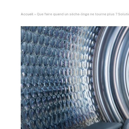
Accueil
»
Que faire quand un sèche-linge ne tourne plus ? Solut