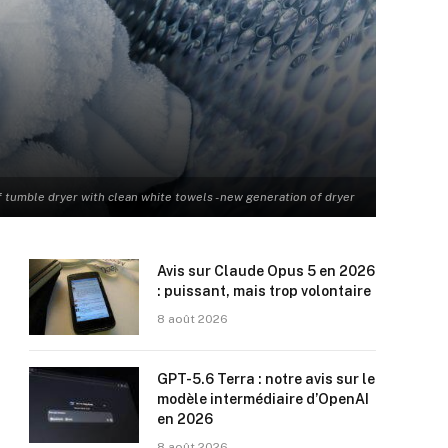
f tumble dryer with clean white towels - new generation of dryer
Avis sur Claude Opus 5 en 2026
: puissant, mais trop volontaire
8 août 2026
GPT-5.6 Terra : notre avis sur le
modèle intermédiaire d’OpenAI
en 2026
8 août 2026