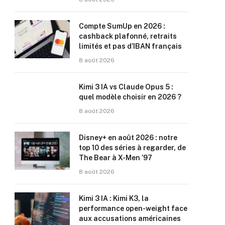
Compte SumUp en 2026 :
cashback plafonné, retraits
limités et pas d’IBAN français
8 août 2026
Kimi 3 IA vs Claude Opus 5 :
quel modèle choisir en 2026 ?
8 août 2026
Disney+ en août 2026 : notre
top 10 des séries à regarder, de
The Bear à X-Men ’97
8 août 2026
Kimi 3 IA : Kimi K3, la
performance open-weight face
aux accusations américaines