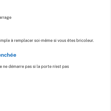
arrage
imple à remplacer soi-même si vous êtes bricoleur.
lenchée
e ne démarre pas si la porte n’est pas