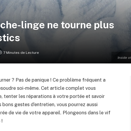
che-linge ne tourne plus
stics
7 Minutes de Lecture
Inside o
urner ? Pas de panique ! Ce problème fréquent a
résoudre soi-même. Cet article complet vous
 tenter les réparations à votre portée et savoir
s bons gestes d’entretien, vous pourrez aussi
rée de vie de votre appareil. Plongeons dans le vif
 !